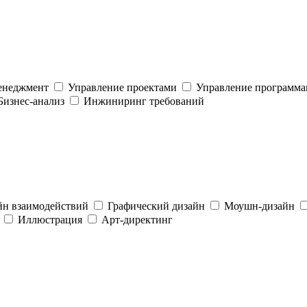
енеджмент
Управление проектами
Управление программ
Бизнес-анализ
Инжиниринг требований
йн взаимодействий
Графический дизайн
Моушн-дизайн
Иллюстрация
Арт-директинг