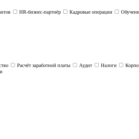
антов
HR-бизнес-партнёр
Кадровые операции
Обучени
ство
Расчёт заработной платы
Аудит
Налоги
Корпо
и