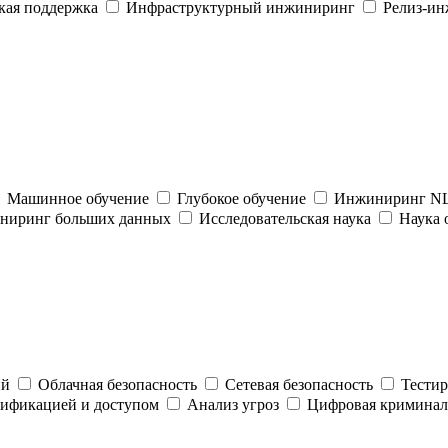
кая поддержка
Инфраструктурный инжиниринг
Релиз-и
Машинное обучение
Глубокое обучение
Инжиниринг N
ниринг больших данных
Исследовательская наука
Наука 
ий
Облачная безопасность
Сетевая безопасность
Тестир
тификацией и доступом
Анализ угроз
Цифровая криминал