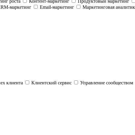
инг роста
Контент-маркетинг
Продуктовый маркетинг
RM-маркетинг
Email-маркетинг
Маркетинговая аналитик
ех клиента
Клиентский сервис
Управление сообществом