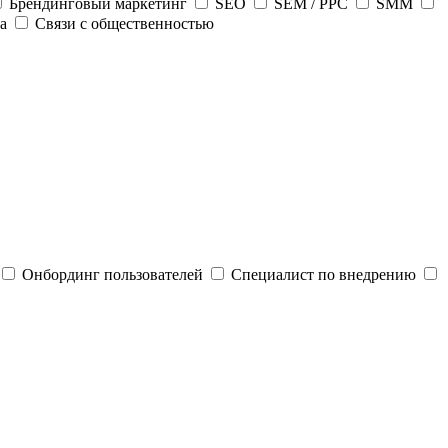
Брендинговый маркетинг
SEO
SEM / PPC
SMM
а
Связи с общественностью
Онбординг пользователей
Специалист по внедрению