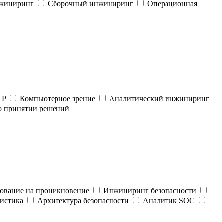
нжиниринг
Сборочный инжиниринг
Операционная
LP
Компьютерное зрение
Аналитический инжиниринг
о принятии решений
ование на проникновение
Инжиниринг безопасности
истика
Архитектура безопасности
Аналитик SOC