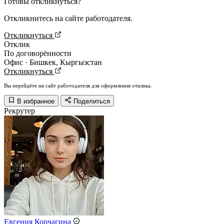
Готовы откликнуться?
Откликнитесь на сайте работодателя.
Откликнуться
Отклик
По договорённости
Офис · Бишкек, Кыргызстан
Откликнуться
Вы перейдёте на сайт работодателя для оформления отклика.
В избранное
Поделиться
Рекрутер
Евгения Корчагина