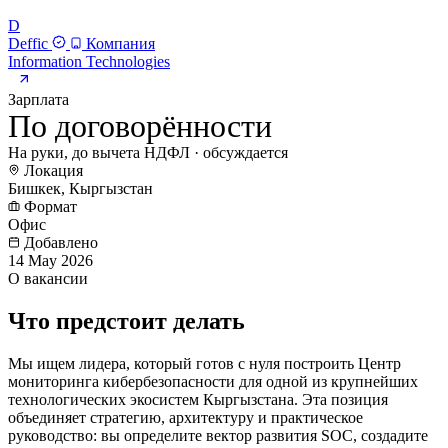
D
Deffic
Компания
Information Technologies
Зарплата
По договорённости
На руки, до вычета НДФЛ · обсуждается
Локация
Бишкек, Кыргызстан
Формат
Офис
Добавлено
14 May 2026
О вакансии
Что предстоит делать
Мы ищем лидера, который готов с нуля построить Центр
мониторинга кибербезопасности для одной из крупнейших
технологических экосистем Кыргызстана. Эта позиция
объединяет стратегию, архитектуру и практическое
руководство: вы определите вектор развития SOC, создадите