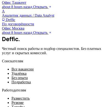
Офис
Ташкент
about 8 hours назад
Открыть
А
Аналитик данных / Data Analyst
Deffic
По договорённости
Офис
Москва
about 8 hours назад
Открыть
Deffic
.
Честный поиск работы и подбор специалистов. Без платных
услуг и скрытых комиссий.
Соискателям
Все вакансии
Удалёнка
Без опыта
Подработка
Работодателям
Разместить
Резюме
Тарифы