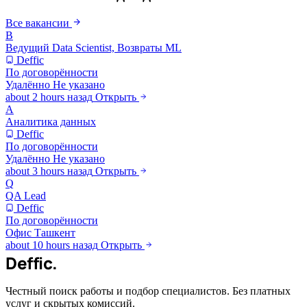
Все вакансии
В
Ведущий Data Scientist, Возвраты ML
Deffic
По договорённости
Удалённо
Не указано
about 2 hours назад
Открыть
А
Аналитика данных
Deffic
По договорённости
Удалённо
Не указано
about 3 hours назад
Открыть
Q
QA Lead
Deffic
По договорённости
Офис
Ташкент
about 10 hours назад
Открыть
Deffic
.
Честный поиск работы и подбор специалистов. Без платных
услуг и скрытых комиссий.