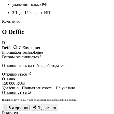
удаленно только РФ;
ЗП: до 150к гросс ИП
Компания
О Deffic
D
Deffic
Компания
Information Technologies
Готовы откликнуться?
Откликнитесь на сайте работодателя.
Откликнуться
Отклик
150 000 RUB
Удалённо · Полная занятость · Не указано
Откликнуться
Вы перейдёте на сайт работодателя для оформления отклика.
В избранное
Поделиться
Рекрутер