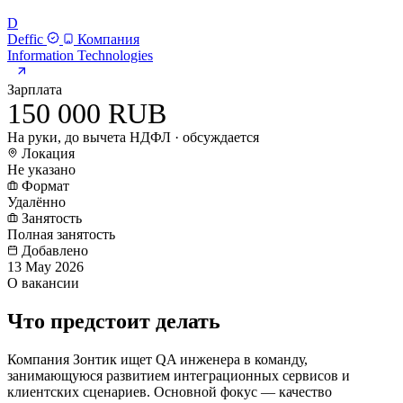
D
Deffic
Компания
Information Technologies
Зарплата
150 000 RUB
На руки, до вычета НДФЛ · обсуждается
Локация
Не указано
Формат
Удалённо
Занятость
Полная занятость
Добавлено
13 May 2026
О вакансии
Что предстоит делать
Компания Зонтик ищет QA инженера в команду,
занимающуюся развитием интеграционных сервисов и
клиентских сценариев. Основной фокус — качество