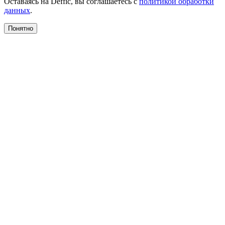
Оставаясь на Deffic, вы соглашаетесь с
политикой обработки
данных
.
Понятно