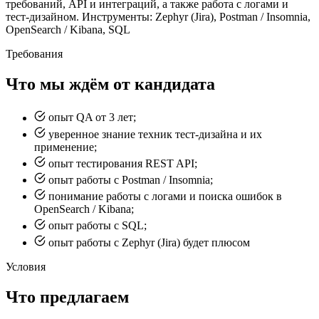
требований, API и интеграций, а также работа с логами и
тест-дизайном. Инструменты: Zephyr (Jira), Postman / Insomnia,
OpenSearch / Kibana, SQL
Требования
Что мы ждём от кандидата
опыт QA от 3 лет;
уверенное знание техник тест-дизайна и их
применение;
опыт тестирования REST API;
опыт работы с Postman / Insomnia;
понимание работы с логами и поиска ошибок в
OpenSearch / Kibana;
опыт работы с SQL;
опыт работы с Zephyr (Jira) будет плюсом
Условия
Что предлагаем