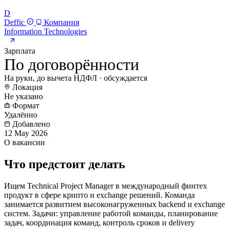
D
Deffic
Компания
Information Technologies
Зарплата
По договорённости
На руки, до вычета НДФЛ · обсуждается
Локация
Не указано
Формат
Удалённо
Добавлено
12 May 2026
О вакансии
Что предстоит делать
Ищем Technical Project Manager в международный финтех
продукт в сфере крипто и exchange решений. Команда
занимается развитием высоконагруженных backend и exchange
систем. Задачи: управление работой команды, планирование
задач, координация команд, контроль сроков и delivery