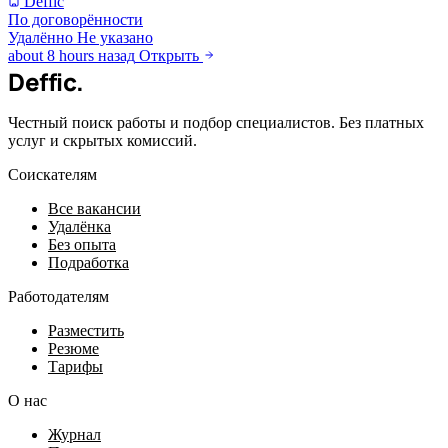
Deffic
По договорённости
Удалённо
Не указано
about 8 hours назад
Открыть
Deffic
.
Честный поиск работы и подбор специалистов. Без платных
услуг и скрытых комиссий.
Соискателям
Все вакансии
Удалёнка
Без опыта
Подработка
Работодателям
Разместить
Резюме
Тарифы
О нас
Журнал