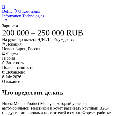
D
Deffic
Компания
Information Technologies
Зарплата
200 000 – 250 000 RUB
На руки, до вычета НДФЛ · обсуждается
Локация
Новосибирск, Россия
Формат
Гибрид
Занятость
Полная занятость
Добавлено
8 July 2026
О вакансии
Что предстоит делать
Ищем Middle Product Manager, который увлечён
автомобильной тематикой и хочет развивать крупный B2C-
продукт с миллионами посетителей в сутки. Формат работы: