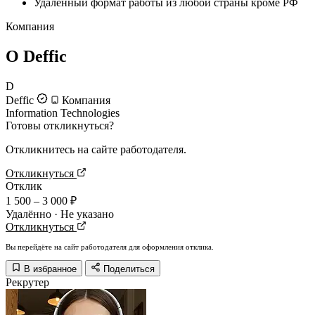
Удалённый формат работы из любой страны кроме РФ
Компания
О Deffic
D
Deffic
Компания
Information Technologies
Готовы откликнуться?
Откликнитесь на сайте работодателя.
Откликнуться
Отклик
1 500 – 3 000 ₽
Удалённо · Не указано
Откликнуться
Вы перейдёте на сайт работодателя для оформления отклика.
В избранное
Поделиться
Рекрутер