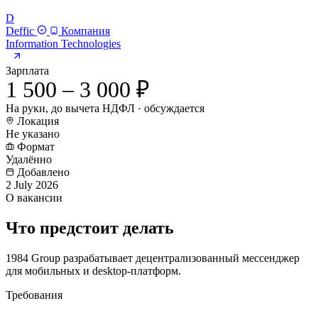
D
Deffic
Компания
Information Technologies
Зарплата
1 500 – 3 000 ₽
На руки, до вычета НДФЛ · обсуждается
Локация
Не указано
Формат
Удалённо
Добавлено
2 July 2026
О вакансии
Что предстоит делать
1984 Group разрабатывает децентрализованный мессенджер
для мобильных и desktop-платформ.
Требования