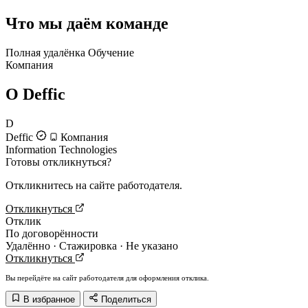
Что мы даём команде
Полная удалёнка
Обучение
Компания
О Deffic
D
Deffic
Компания
Information Technologies
Готовы откликнуться?
Откликнитесь на сайте работодателя.
Откликнуться
Отклик
По договорённости
Удалённо · Стажировка · Не указано
Откликнуться
Вы перейдёте на сайт работодателя для оформления отклика.
В избранное
Поделиться