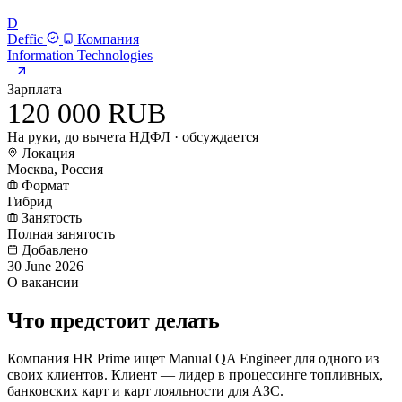
D
Deffic
Компания
Information Technologies
Зарплата
120 000 RUB
На руки, до вычета НДФЛ · обсуждается
Локация
Москва, Россия
Формат
Гибрид
Занятость
Полная занятость
Добавлено
30 June 2026
О вакансии
Что предстоит делать
Компания HR Prime ищет Manual QA Engineer для одного из
своих клиентов. Клиент — лидер в процессинге топливных,
банковских карт и карт лояльности для АЗС.