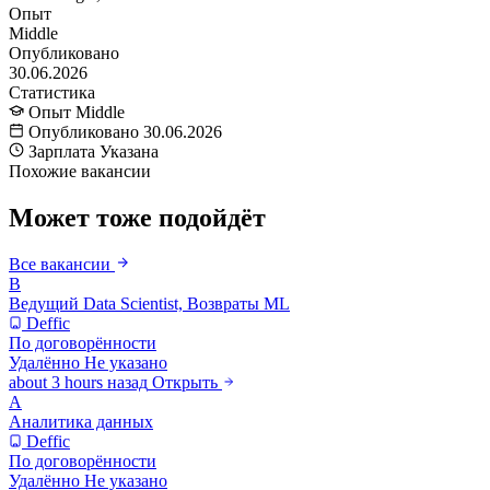
Опыт
Middle
Опубликовано
30.06.2026
Статистика
Опыт
Middle
Опубликовано
30.06.2026
Зарплата
Указана
Похожие вакансии
Может тоже подойдёт
Все вакансии
В
Ведущий Data Scientist, Возвраты ML
Deffic
По договорённости
Удалённо
Не указано
about 3 hours назад
Открыть
А
Аналитика данных
Deffic
По договорённости
Удалённо
Не указано