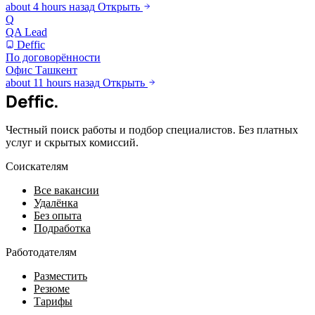
about 4 hours назад
Открыть
Q
QA Lead
Deffic
По договорённости
Офис
Ташкент
about 11 hours назад
Открыть
Deffic
.
Честный поиск работы и подбор специалистов. Без платных
услуг и скрытых комиссий.
Соискателям
Все вакансии
Удалёнка
Без опыта
Подработка
Работодателям
Разместить
Резюме
Тарифы