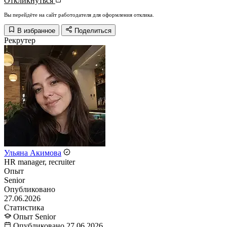
Откликнуться
Вы перейдёте на сайт работодателя для оформления отклика.
В избранное
Поделиться
Рекрутер
Ульяна Акимова
HR manager, recruiter
Опыт
Senior
Опубликовано
27.06.2026
Статистика
Опыт
Senior
Опубликовано
27.06.2026