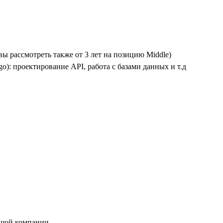
овы рассмотреть также от 3 лет на позицию Middle)
go): проектирование API, работа с базами данных и т.д
ьшой компании