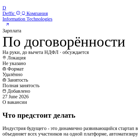
D
Deffic
Компания
Information Technologies
Зарплата
По договорённости
На руки, до вычета НДФЛ · обсуждается
Локация
Не указано
Формат
Удалённо
Занятость
Полная занятость
Добавлено
27 June 2026
О вакансии
Что предстоит делать
Индустрия будущего - это динамично развивающийся стартап в
объединяет всех участников на одной платформе, автоматизир