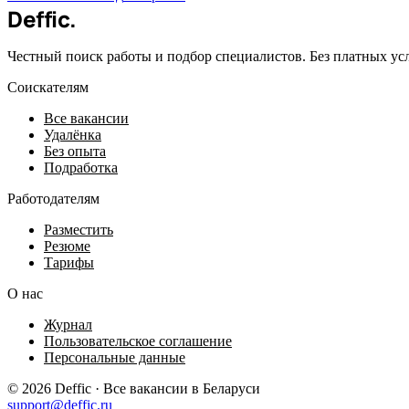
Deffic
.
Честный поиск работы и подбор специалистов. Без платных ус
Соискателям
Все вакансии
Удалёнка
Без опыта
Подработка
Работодателям
Разместить
Резюме
Тарифы
О нас
Журнал
Пользовательское соглашение
Персональные данные
© 2026 Deffic · Все вакансии в Беларуси
support@deffic.ru