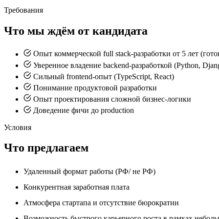
Требования
Что мы ждём от кандидата
Опыт коммерческой full stack-разработки от 5 лет (гот
Уверенное владение backend-разработкой (Python, Djan
Сильный frontend-опыт (TypeScript, React)
Понимание продуктовой разработки
Опыт проектирования сложной бизнес-логики
Доведение фичи до production
Условия
Что предлагаем
Удаленный формат работы (РФ/ не РФ)
Конкурентная заработная плата
Атмосфера стартапа и отсутствие бюрократии
Возможность быстрого карьерного роста в рамках небол