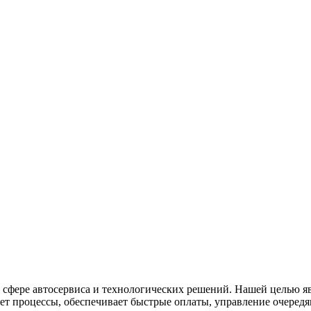
 сфере автосервиса и технологических решений. Нашей целью яв
ует процессы, обеспечивает быстрые оплаты, управление очере