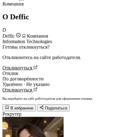
Компания
О Deffic
D
Deffic
Компания
Information Technologies
Готовы откликнуться?
Откликнитесь на сайте работодателя.
Откликнуться
Отклик
По договорённости
Удалённо · Не указано
Откликнуться
Вы перейдёте на сайт работодателя для оформления отклика.
В избранное
Поделиться
Рекрутер