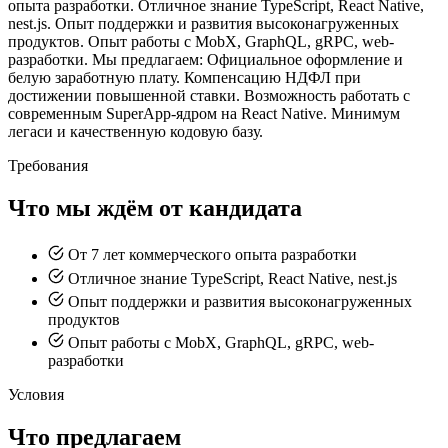
опыта разработки. Отличное знание TypeScript, React Native,
nest.js. Опыт поддержки и развития высоконагруженных
продуктов. Опыт работы с MobX, GraphQL, gRPC, web-
разработки. Мы предлагаем: Официальное оформление и
белую заработную плату. Компенсацию НДФЛ при
достижении повышенной ставки. Возможность работать с
современным SuperApp-ядром на React Native. Минимум
легаси и качественную кодовую базу.
Требования
Что мы ждём от кандидата
От 7 лет коммерческого опыта разработки
Отличное знание TypeScript, React Native, nest.js
Опыт поддержки и развития высоконагруженных
продуктов
Опыт работы с MobX, GraphQL, gRPC, web-
разработки
Условия
Что предлагаем