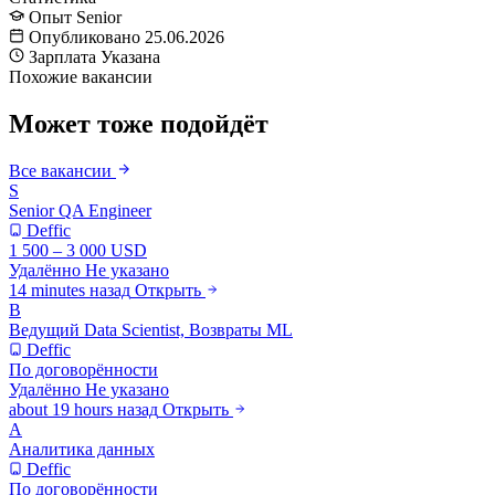
Опыт
Senior
Опубликовано
25.06.2026
Зарплата
Указана
Похожие вакансии
Может тоже подойдёт
Все вакансии
S
Senior QA Engineer
Deffic
1 500 – 3 000 USD
Удалённо
Не указано
14 minutes назад
Открыть
В
Ведущий Data Scientist, Возвраты ML
Deffic
По договорённости
Удалённо
Не указано
about 19 hours назад
Открыть
А
Аналитика данных
Deffic
По договорённости