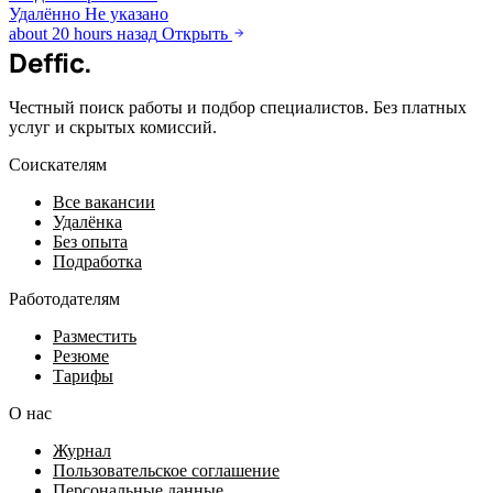
Удалённо
Не указано
about 20 hours назад
Открыть
Deffic
.
Честный поиск работы и подбор специалистов. Без платных
услуг и скрытых комиссий.
Соискателям
Все вакансии
Удалёнка
Без опыта
Подработка
Работодателям
Разместить
Резюме
Тарифы
О нас
Журнал
Пользовательское соглашение
Персональные данные