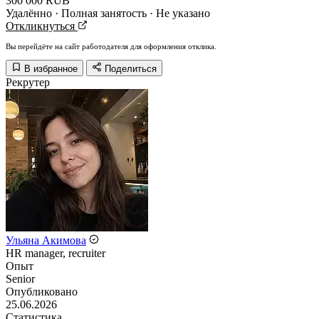
300 000 RUB
Удалённо · Полная занятость · Не указано
Откликнуться
Вы перейдёте на сайт работодателя для оформления отклика.
В избранное
Поделиться
Рекрутер
Ульяна Акимова
HR manager, recruiter
Опыт
Senior
Опубликовано
25.06.2026
Статистика