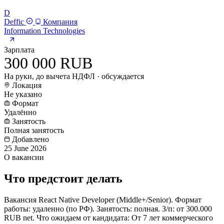
D
Deffic
Компания
Information Technologies
Зарплата
300 000 RUB
На руки, до вычета НДФЛ · обсуждается
Локация
Не указано
Формат
Удалённо
Занятость
Полная занятость
Добавлено
25 June 2026
О вакансии
Что предстоит делать
Вакансия React Native Developer (Middle+/Senior). Формат
работы: удаленно (по РФ). Занятость: полная. З/п: от 300.000
RUB net. Что ожидаем от кандидата: От 7 лет коммерческого