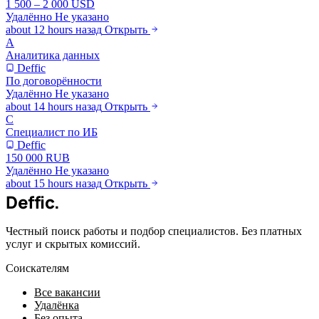
1 500 – 2 000 USD
Удалённо
Не указано
about 12 hours назад
Открыть
А
Аналитика данных
Deffic
По договорённости
Удалённо
Не указано
about 14 hours назад
Открыть
С
Специалист по ИБ
Deffic
150 000 RUB
Удалённо
Не указано
about 15 hours назад
Открыть
Deffic
.
Честный поиск работы и подбор специалистов. Без платных
услуг и скрытых комиссий.
Соискателям
Все вакансии
Удалёнка
Без опыта