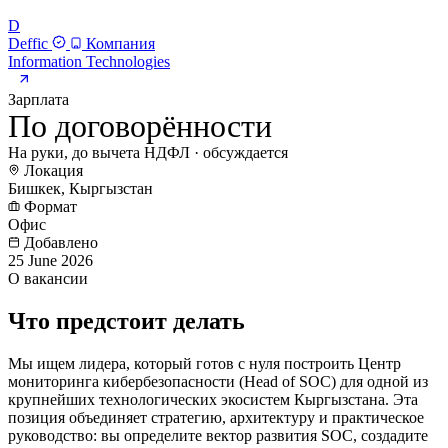
D
Deffic
Компания
Information Technologies
Зарплата
По договорённости
На руки, до вычета НДФЛ · обсуждается
Локация
Бишкек, Кыргызстан
Формат
Офис
Добавлено
25 June 2026
О вакансии
Что предстоит делать
Мы ищем лидера, который готов с нуля построить Центр
мониторинга кибербезопасности (Head of SOC) для одной из
крупнейших технологических экосистем Кыргызстана. Эта
позиция объединяет стратегию, архитектуру и практическое
руководство: вы определите вектор развития SOC, создадите