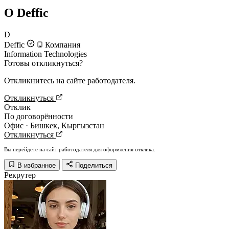
О Deffic
D
Deffic
Компания
Information Technologies
Готовы откликнуться?
Откликнитесь на сайте работодателя.
Откликнуться
Отклик
По договорённости
Офис · Бишкек, Кыргызстан
Откликнуться
Вы перейдёте на сайт работодателя для оформления отклика.
В избранное
Поделиться
Рекрутер