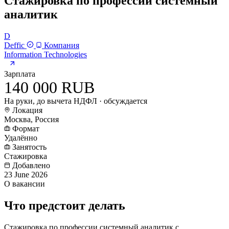
Стажировка по профессии системный
аналитик
D
Deffic
Компания
Information Technologies
Зарплата
140 000 RUB
На руки, до вычета НДФЛ · обсуждается
Локация
Москва, Россия
Формат
Удалённо
Занятость
Стажировка
Добавлено
23 June 2026
О вакансии
Что предстоит делать
Стажировка по профессии системный аналитик с