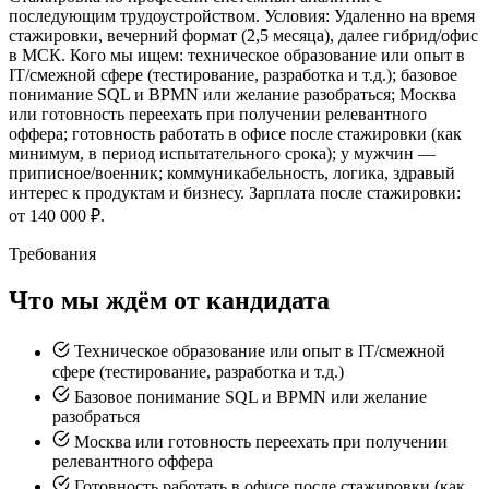
последующим трудоустройством. Условия: Удаленно на время
стажировки, вечерний формат (2,5 месяца), далее гибрид/офис
в МСК. Кого мы ищем: техническое образование или опыт в
IT/смежной сфере (тестирование, разработка и т.д.); базовое
понимание SQL и BPMN или желание разобраться; Москва
или готовность переехать при получении релевантного
оффера; готовность работать в офисе после стажировки (как
минимум, в период испытательного срока); у мужчин —
приписное/военник; коммуникабельность, логика, здравый
интерес к продуктам и бизнесу. Зарплата после стажировки:
от 140 000 ₽.
Требования
Что мы ждём от кандидата
Техническое образование или опыт в IT/смежной
сфере (тестирование, разработка и т.д.)
Базовое понимание SQL и BPMN или желание
разобраться
Москва или готовность переехать при получении
релевантного оффера
Готовность работать в офисе после стажировки (как