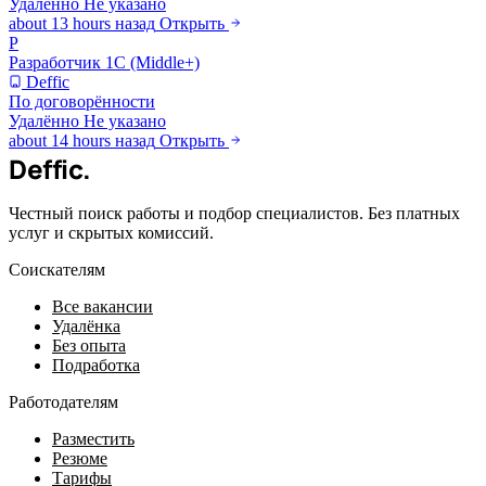
Удалённо
Не указано
about 13 hours назад
Открыть
Р
Разработчик 1С (Middle+)
Deffic
По договорённости
Удалённо
Не указано
about 14 hours назад
Открыть
Deffic
.
Честный поиск работы и подбор специалистов. Без платных
услуг и скрытых комиссий.
Соискателям
Все вакансии
Удалёнка
Без опыта
Подработка
Работодателям
Разместить
Резюме
Тарифы