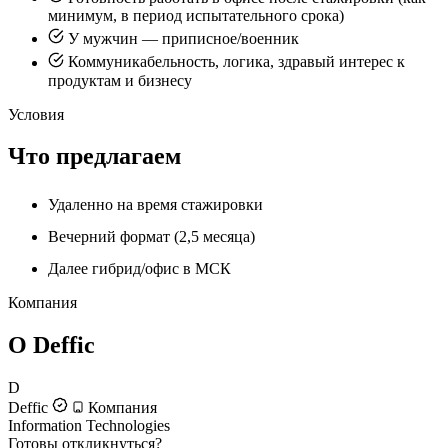
минимум, в период испытательного срока)
У мужчин — приписное/военник
Коммуникабельность, логика, здравый интерес к
продуктам и бизнесу
Условия
Что предлагаем
Удаленно на время стажировки
Вечерний формат (2,5 месяца)
Далее гибрид/офис в МСК
Компания
О Deffic
D
Deffic
Компания
Information Technologies
Готовы откликнуться?