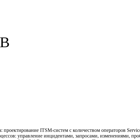
UB
: проектирование ITSM-систем с количеством операторов Service
роцессов: управление инцидентами, запросами, изменениями, п