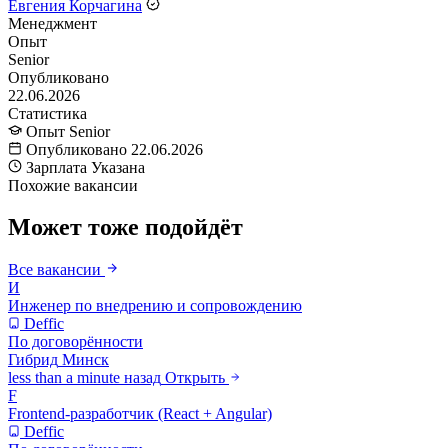
Евгения Корчагина
Менеджмент
Опыт
Senior
Опубликовано
22.06.2026
Статистика
Опыт
Senior
Опубликовано
22.06.2026
Зарплата
Указана
Похожие вакансии
Может тоже подойдёт
Все вакансии
И
Инженер по внедрению и сопровождению
Deffic
По договорённости
Гибрид
Минск
less than a minute назад
Открыть
F
Frontend-разработчик (React + Angular)
Deffic