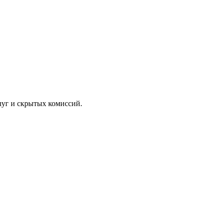
луг и скрытых комиссий.