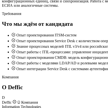
конфигурационных единиц, связи и синхронизация. Работа с 
ЕСИА или аналогичные системы.
Требования
Что мы ждём от кандидата
Опыт проектирования ITSM-систем
Опыт проектирования Service Desk с количеством опер
Знание процессных моделей ITIL v3/v4 или российски
Опыт работы с ITIL-процессами: управление инциден
Опыт проектирования CMDB: модель конфигурационны
Опыт работы с моделями LDAP/AD и ролевыми моде
Опыт интеграции Service Desk с системами аутентиф
Компания
О Deffic
D
Deffic
Компания
Information Technologies