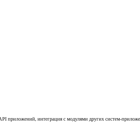
l API приложений, интеграция с модулями других систем-прилож