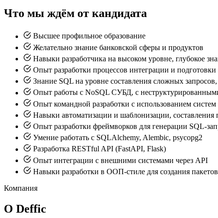
Что мы ждём от кандидата
Высшее профильное образование
Желательно знание банковской сферы и продуктов
Навыки разработчика на высоком уровне, глубокое знан
Опыт разработки процессов интеграции и подготовки
Знание SQL на уровне составления сложных запросов
Опыт работы с NoSQL СУБД, с неструктурированным
Опыт командной разработки с использованием систем ко
Навыки автоматизации и шаблонизации, составления
Опыт разработки фреймворков для генерации SQL-зап
Умение работать с SQLAlchemy, Alembic, psycopg2
Разработка RESTful API (FastAPI, Flask)
Опыт интеграции с внешними системами через API
Навыки разработки в ООП-стиле для создания пакетов
Компания
О Deffic