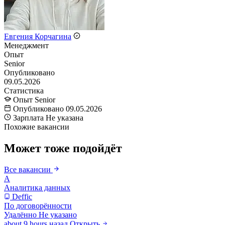
Евгения Корчагина
Менеджмент
Опыт
Senior
Опубликовано
09.05.2026
Статистика
Опыт
Senior
Опубликовано
09.05.2026
Зарплата
Не указана
Похожие вакансии
Может тоже подойдёт
Все вакансии
А
Аналитика данных
Deffic
По договорённости
Удалённо
Не указано
about 9 hours назад
Открыть