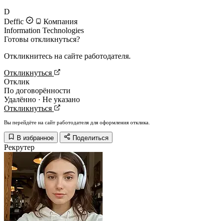
D
Deffic
Компания
Information Technologies
Готовы откликнуться?
Откликнитесь на сайте работодателя.
Откликнуться
Отклик
По договорённости
Удалённо · Не указано
Откликнуться
Вы перейдёте на сайт работодателя для оформления отклика.
В избранное
Поделиться
Рекрутер