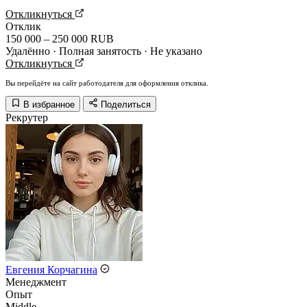
Откликнуться
Отклик
150 000 – 250 000 RUB
Удалённо · Полная занятость · Не указано
Откликнуться
Вы перейдёте на сайт работодателя для оформления отклика.
В избранное
Поделиться
Рекрутер
Евгения Корчагина
Менеджмент
Опыт
Middle