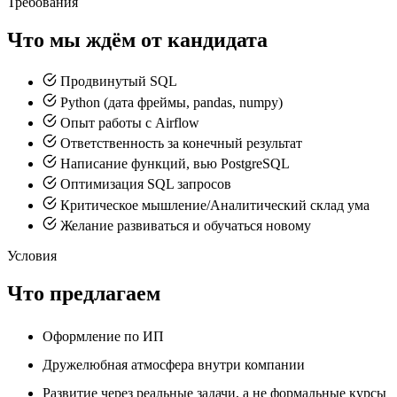
Требования
Что мы ждём от кандидата
Продвинутый SQL
Python (дата фреймы, pandas, numpy)
Опыт работы с Airflow
Ответственность за конечный результат
Написание функций, вью PostgreSQL
Оптимизация SQL запросов
Критическое мышление/Аналитический склад ума
Желание развиваться и обучаться новому
Условия
Что предлагаем
Оформление по ИП
Дружелюбная атмосфера внутри компании
Развитие через реальные задачи, а не формальные курсы