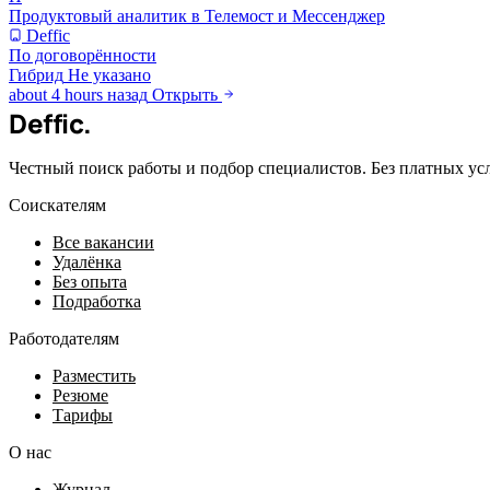
Продуктовый аналитик в Телемост и Мессенджер
Deffic
По договорённости
Гибрид
Не указано
about 4 hours назад
Открыть
Deffic
.
Честный поиск работы и подбор специалистов. Без платных ус
Соискателям
Все вакансии
Удалёнка
Без опыта
Подработка
Работодателям
Разместить
Резюме
Тарифы
О нас
Журнал