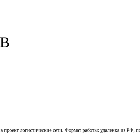
UB
 проект логистические сети. Формат работы: удаленка из РФ, по