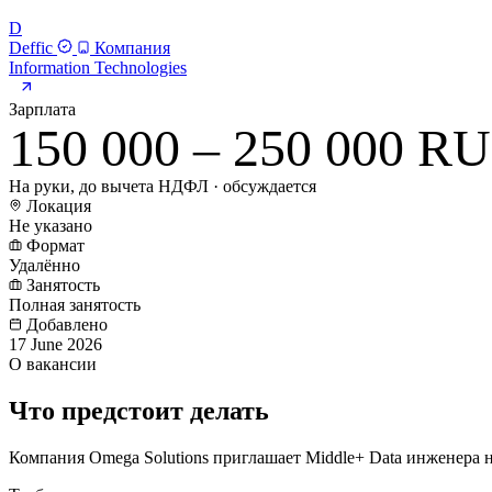
D
Deffic
Компания
Information Technologies
Зарплата
150 000 – 250 000 R
На руки, до вычета НДФЛ · обсуждается
Локация
Не указано
Формат
Удалённо
Занятость
Полная занятость
Добавлено
17 June 2026
О вакансии
Что предстоит делать
Компания Omega Solutions приглашает Middle+ Data инженера на