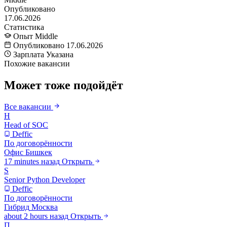
Опубликовано
17.06.2026
Статистика
Опыт
Middle
Опубликовано
17.06.2026
Зарплата
Указана
Похожие вакансии
Может тоже подойдёт
Все вакансии
H
Head of SOC
Deffic
По договорённости
Офис
Бишкек
17 minutes назад
Открыть
S
Senior Python Developer
Deffic
По договорённости
Гибрид
Москва
about 2 hours назад
Открыть
П