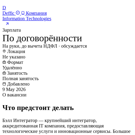
D
Deffic
Компания
Information Technologies
Зарплата
По договорённости
На руки, до вычета НДФЛ · обсуждается
Локация
Не указано
Формат
Удалённо
Занятость
Полная занятость
Добавлено
9 May 2026
О вакансии
Что предстоит делать
Бэлл Интегратор — крупнейший интегратор,
аккредитованная IT компания, предоставляющая
технологические услуги и инновационные сервисы. Большое