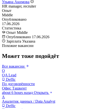
Ульяна Акимова
HR manager, recruiter
Опыт
Middle
Опубликовано
17.06.2026
Статистика
Опыт
Middle
Опубликовано
17.06.2026
Зарплата
Указана
Похожие вакансии
Может тоже подойдёт
Все вакансии
Q
QA Lead
Deffic
По договорённости
Офис
Ташкент
about 6 hours назад
Открыть
А
Аналитик данных / Data Analyst
Deffic