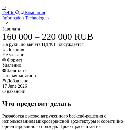
D
Deffic
Компания
Information Technologies
Зарплата
160 000 – 220 000 RUB
На руки, до вычета НДФЛ · обсуждается
Локация
Не указано
Формат
Удалённо
Занятость
Полная занятость
Добавлено
17 June 2026
О вакансии
Что предстоит делать
Разработка высоконагруженного backend-решения с
использованием микросервисной архитектуры и событийно-
ориентированного подхода. Проект рассчитан на