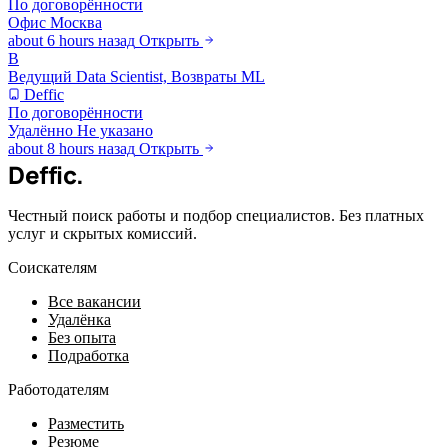
По договорённости
Офис
Москва
about 6 hours назад
Открыть
В
Ведущий Data Scientist, Возвраты ML
Deffic
По договорённости
Удалённо
Не указано
about 8 hours назад
Открыть
Deffic
.
Честный поиск работы и подбор специалистов. Без платных
услуг и скрытых комиссий.
Соискателям
Все вакансии
Удалёнка
Без опыта
Подработка
Работодателям
Разместить
Резюме