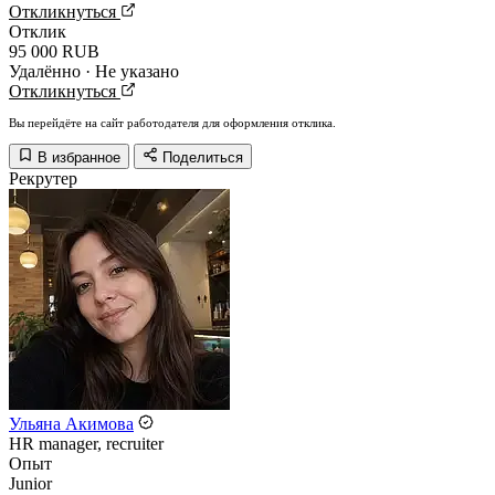
Откликнуться
Отклик
95 000 RUB
Удалённо · Не указано
Откликнуться
Вы перейдёте на сайт работодателя для оформления отклика.
В избранное
Поделиться
Рекрутер
Ульяна Акимова
HR manager, recruiter
Опыт
Junior