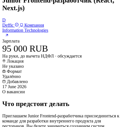
Junior Frontend-разработчик (React,
Next.js)
D
Deffic
Компания
Information Technologies
Зарплата
95 000 RUB
На руки, до вычета НДФЛ · обсуждается
Локация
Не указано
Формат
Удалённо
Добавлено
17 June 2026
О вакансии
Что предстоит делать
Приглашаем Junior Frontend-разработчика присоединиться к
команде для разработки внутреннего продукта для
ресторанов. Вы будете заниматься созданием систем