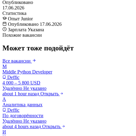
Опубликовано
17.06.2026
Статистика
Опыт
Junior
Опубликовано
17.06.2026
Зарплата
Указана
Похожие вакансии
Может тоже подойдёт
Все вакансии
M
Middle Python Developer
Deffic
4 000 – 5 800 USD
Удалённо
Не указано
about 1 hour назад
Открыть
А
Аналитика данных
Deffic
По договорённости
Удалённо
Не указано
about 4 hours назад
Открыть
И