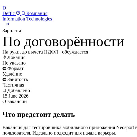
D
Deffic
Компания
Information Technologies
Зарплата
По договорённости
На руки, до вычета НДФЛ · обсуждается
Локация
Не указано
Формат
Удалённо
Занятость
Частичная
Добавлено
15 June 2026
О вакансии
Что предстоит делать
Вакансия для тестировщика мобильного приложения Neosport в
пользователя. Идеально подходит для начала карьеры.