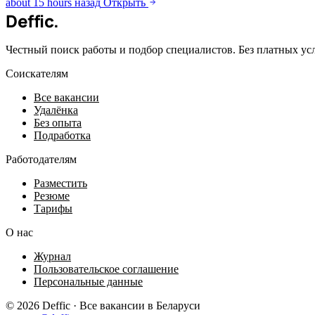
about 15 hours назад
Открыть
Deffic
.
Честный поиск работы и подбор специалистов. Без платных ус
Соискателям
Все вакансии
Удалёнка
Без опыта
Подработка
Работодателям
Разместить
Резюме
Тарифы
О нас
Журнал
Пользовательское соглашение
Персональные данные
© 2026 Deffic · Все вакансии в Беларуси