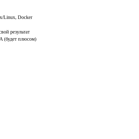
x/Linux, Docker
свой результат
PA (будет плюсом)