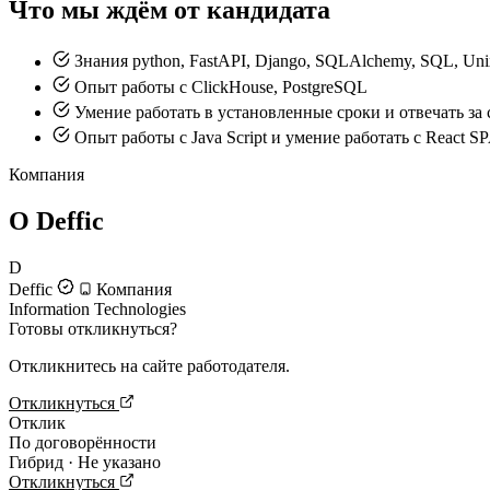
Что мы ждём от кандидата
Знания python, FastAPI, Django, SQLAlchemy, SQL, Uni
Опыт работы с ClickHouse, PostgreSQL
Умение работать в установленные сроки и отвечать за 
Опыт работы с Java Script и умение работать с React S
Компания
О Deffic
D
Deffic
Компания
Information Technologies
Готовы откликнуться?
Откликнитесь на сайте работодателя.
Откликнуться
Отклик
По договорённости
Гибрид · Не указано
Откликнуться