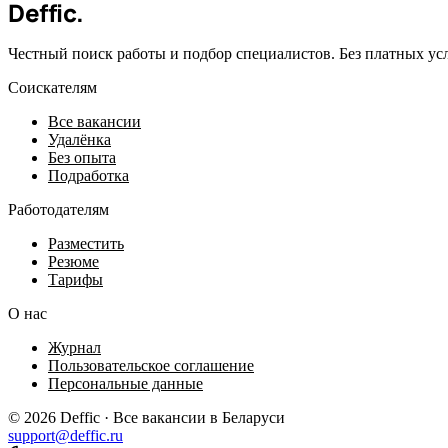
Deffic
.
Честный поиск работы и подбор специалистов. Без платных ус
Соискателям
Все вакансии
Удалёнка
Без опыта
Подработка
Работодателям
Разместить
Резюме
Тарифы
О нас
Журнал
Пользовательское соглашение
Персональные данные
© 2026 Deffic · Все вакансии в Беларуси
support@deffic.ru