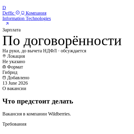
D
Deffic
Компания
Information Technologies
Зарплата
По договорённости
На руки, до вычета НДФЛ · обсуждается
Локация
Не указано
Формат
Гибрид
Добавлено
13 June 2026
О вакансии
Что предстоит делать
Вакансия в компании Wildberries.
Требования