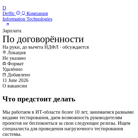
D
Deffic
Компания
Information Technologies
Зарплата
По договорённости
На руки, до вычета НДФЛ · обсуждается
Локация
Не указано
Формат
Удалённо
Добавлено
11 June 2026
О вакансии
Что предстоит делать
Мы работаем в ИТ-области более 10 лет, занимаемся разными
видами тестирования, даем возможность руководителям
проектов не беспокоиться за свои следующие релизы. Ищем
специалиста для проведения нагрузочного тестирования
системы.