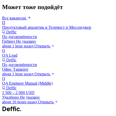
Может тоже подойдёт
Все вакансии
П
Продуктовый аналитик в Телемост и Мессенджер
Deffic
По договорённости
Гибрид
Не указано
about 1 hour назад
Открыть
Q
QA Lead
Deffic
По договорённости
Офис
Ташкент
about 1 hour назад
Открыть
Q
QA Engineer Manual (Middle)
Deffic
1 500 – 2 000 USD
Удалённо
Не указано
about 16 hours назад
Открыть
Deffic
.