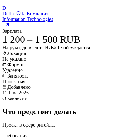
D
Deffic
Компания
Information Technologies
Зарплата
1 200 – 1 500 RUB
На руки, до вычета НДФЛ · обсуждается
Локация
Не указано
Формат
Удалённо
Занятость
Проектная
Добавлено
11 June 2026
О вакансии
Что предстоит делать
Проект в сфере ритейла.
Требования