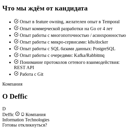
Что мы ждём от кандидата
Опыт в feature owning, желателен опыт в Temporal
Опыт коммерческой разработки на Go от 4 лет
Опыт работы с многопоточностью / асинхронностью
Опыт работы с микро-сервисами: k8s/docker
Опыт работы с SQL базами данных: PostgreSQL
Опыт работы с очередями: Kafka/Rabbitmq
Понимание протоколов сетевого взаимодействия:
REST API
Работа c Git
Компания
О Deffic
D
Deffic
Компания
Information Technologies
Готовы откликнуться?