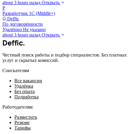
about 3 hours назад
Открыть
Р
Разработчик 1С (Middle+)
Deffic
По договорённости
Удалённо
Не указано
about 3 hours назад
Открыть
Deffic
.
Честный поиск работы и подбор специалистов. Без платных
услуг и скрытых комиссий.
Соискателям
Все вакансии
Удалёнка
Без опыта
Подработка
Работодателям
Разместить
Резюме
Тарифы