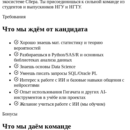
экосистеме Сбера. Ты присоединишься к сильной команде из
студентов и выпускников НГУ и НГТУ.
Требования
Что мы ждём от кандидата
Хорошо знаешь мат. статистику и теорию
вероятностей
Разбираешься в Python/SAS/R и основных
библиотеках анализа данных
Знаешь основы Data Science
Умеешь писать запросы SQL/Oracle PL
Интерес к работе с ИИ и базовые навыки общения с
нейросетями
Опыт использования Гигачата и других AI-
инструментов в учёбе или проектах
Желание учиться работе с ИИ (мы обучим)
Бонусы
Что мы даём команде