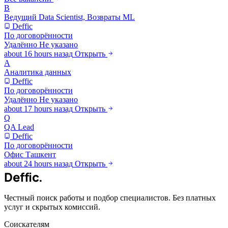
В
Ведущий Data Scientist, Возвраты ML
Deffic
По договорённости
Удалённо
Не указано
about 16 hours назад
Открыть
А
Аналитика данных
Deffic
По договорённости
Удалённо
Не указано
about 17 hours назад
Открыть
Q
QA Lead
Deffic
По договорённости
Офис
Ташкент
about 24 hours назад
Открыть
Deffic
.
Честный поиск работы и подбор специалистов. Без платных
услуг и скрытых комиссий.
Соискателям