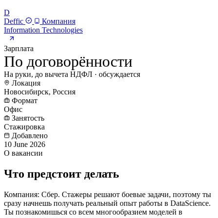
D
Deffic
Компания
Information Technologies
Зарплата
По договорённости
На руки, до вычета НДФЛ · обсуждается
Локация
Новосибирск, Россия
Формат
Офис
Занятость
Стажировка
Добавлено
10 June 2026
О вакансии
Что предстоит делать
Компания: Сбер. Стажеры решают боевые задачи, поэтому ты
сразу начнешь получать реальный опыт работы в DataScience.
Ты познакомишься со всем многообразием моделей в