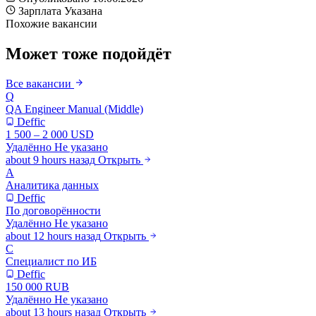
Зарплата
Указана
Похожие вакансии
Может тоже подойдёт
Все вакансии
Q
QA Engineer Manual (Middle)
Deffic
1 500 – 2 000 USD
Удалённо
Не указано
about 9 hours назад
Открыть
А
Аналитика данных
Deffic
По договорённости
Удалённо
Не указано
about 12 hours назад
Открыть
С
Специалист по ИБ
Deffic
150 000 RUB
Удалённо
Не указано
about 13 hours назад
Открыть