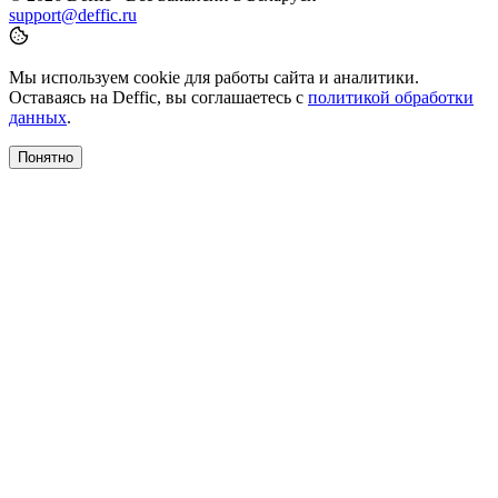
support@deffic.ru
Мы используем cookie для работы сайта и аналитики.
Оставаясь на Deffic, вы соглашаетесь с
политикой обработки
данных
.
Понятно