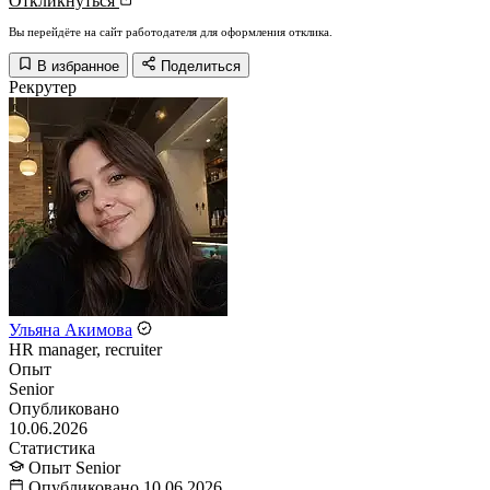
Откликнуться
Вы перейдёте на сайт работодателя для оформления отклика.
В избранное
Поделиться
Рекрутер
Ульяна Акимова
HR manager, recruiter
Опыт
Senior
Опубликовано
10.06.2026
Статистика
Опыт
Senior
Опубликовано
10.06.2026