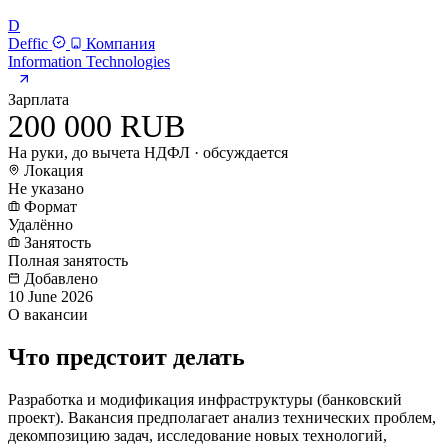
D
Deffic
Компания
Information Technologies
Зарплата
200 000 RUB
На руки, до вычета НДФЛ · обсуждается
Локация
Не указано
Формат
Удалённо
Занятость
Полная занятость
Добавлено
10 June 2026
О вакансии
Что предстоит делать
Разработка и модификация инфраструктуры (банковский
проект). Вакансия предполагает анализ технических проблем,
декомпозицию задач, исследование новых технологий,