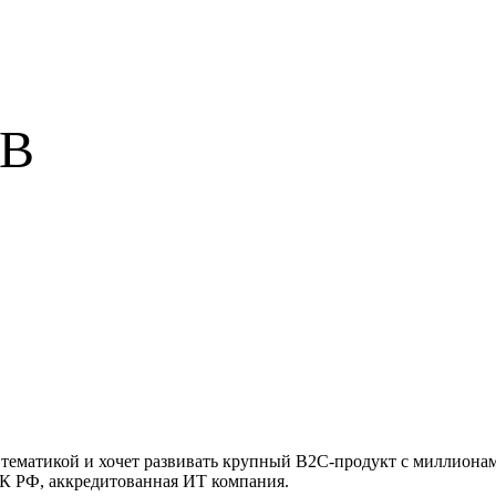
UB
 тематикой и хочет развивать крупный B2C-продукт с миллионами
 ТК РФ, аккредитованная ИТ компания.