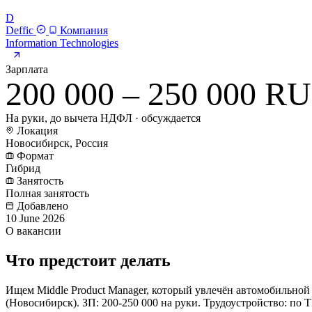
D
Deffic
Компания
Information Technologies
Зарплата
200 000 – 250 000 R
На руки, до вычета НДФЛ · обсуждается
Локация
Новосибирск, Россия
Формат
Гибрид
Занятость
Полная занятость
Добавлено
10 June 2026
О вакансии
Что предстоит делать
Ищем Middle Product Manager, который увлечён автомобильной
(Новосибирск). ЗП: 200-250 000 на руки. Трудоустройство: по