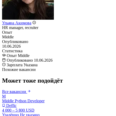
Ульяна Акимова
HR manager, recruiter
Опыт
Middle
Опубликовано
10.06.2026
Статистика
Опыт
Middle
Опубликовано
10.06.2026
Зарплата
Указана
Похожие вакансии
Может тоже подойдёт
Все вакансии
M
Middle Python Developer
Deffic
4 000 – 5 800 USD
Удалённо
Не указано