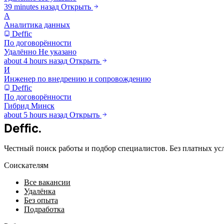
39 minutes назад
Открыть
А
Аналитика данных
Deffic
По договорённости
Удалённо
Не указано
about 4 hours назад
Открыть
И
Инженер по внедрению и сопровождению
Deffic
По договорённости
Гибрид
Минск
about 5 hours назад
Открыть
Deffic
.
Честный поиск работы и подбор специалистов. Без платных ус
Соискателям
Все вакансии
Удалёнка
Без опыта
Подработка