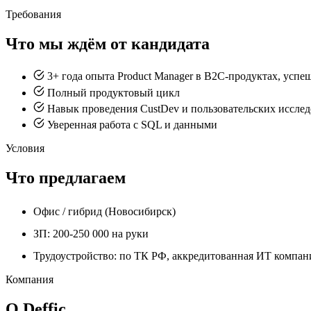
Требования
Что мы ждём от кандидата
3+ года опыта Product Manager в B2C-продуктах, усп
Полный продуктовый цикл
Навык проведения CustDev и пользовательских иссле
Уверенная работа с SQL и данными
Условия
Что предлагаем
Офис / гибрид (Новосибирск)
ЗП: 200-250 000 на руки
Трудоустройство: по ТК РФ, аккредитованная ИТ компан
Компания
О Deffic