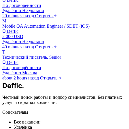
Deffic
По договорённости
Удалённо
Не указано
20 minutes назад
Открыть
M
Mobile QA Automation Engineer / SDET (iOS)
Deffic
2 000 USD
Удалённо
Не указано
40 minutes назад
Открыть
Т
Технический писатель, Senior
Deffic
По договорённости
Удалённо
Москва
about 2 hours назад
Открыть
Deffic
.
Честный поиск работы и подбор специалистов. Без платных
услуг и скрытых комиссий.
Соискателям
Все вакансии
Удалёнка