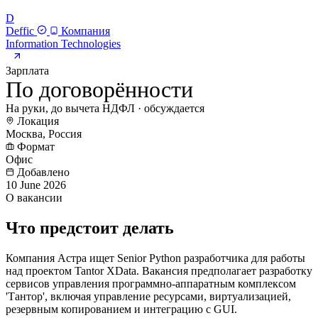
D
Deffic
Компания
Information Technologies
Зарплата
По договорённости
На руки, до вычета НДФЛ · обсуждается
Локация
Москва, Россия
Формат
Офис
Добавлено
10 June 2026
О вакансии
Что предстоит делать
Компания Астра ищет Senior Python разработчика для работы
над проектом Tantor XData. Вакансия предполагает разработку
сервисов управления программно-аппаратным комплексом
'Тантор', включая управление ресурсами, виртуализацией,
резервным копированием и интеграцию с GUI.