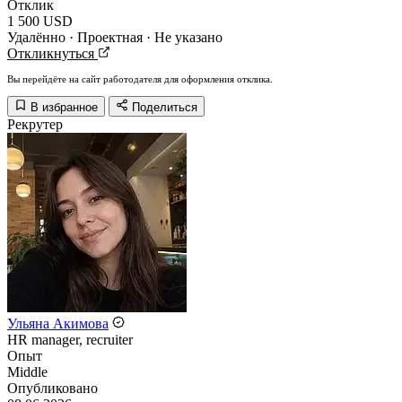
Отклик
1 500 USD
Удалённо · Проектная · Не указано
Откликнуться
Вы перейдёте на сайт работодателя для оформления отклика.
В избранное
Поделиться
Рекрутер
Ульяна Акимова
HR manager, recruiter
Опыт
Middle
Опубликовано