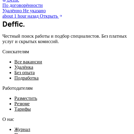
По договорённости
Удалённо
Не указано
about 1 hour назад
Открыть
Deffic
.
Честный поиск работы и подбор специалистов. Без платных
услуг и скрытых комиссий.
Соискателям
Все вакансии
Удалёнка
Без опыта
Подработка
Работодателям
Разместить
Резюме
Тарифы
О нас
Журнал