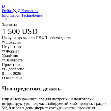
D
Deffic
Компания
Information Technologies
Зарплата
1 500 USD
На руки, до вычета НДФЛ · обсуждается
Локация
Не указано
Формат
Удалённо
Занятость
Проектная
Добавлено
8 June 2026
О вакансии
Что предстоит делать
Ищем DevOps-инженера для настройки и подготовки
инфраструктуры под масштабируемый SaaS-продукт. График:
5/2, 8 часов в день. Формат сотрудничества: проектная