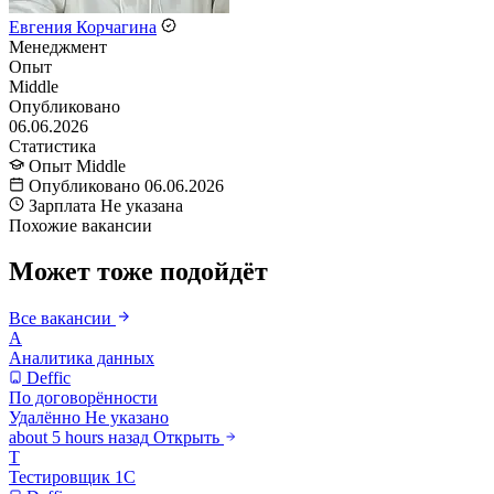
Евгения Корчагина
Менеджмент
Опыт
Middle
Опубликовано
06.06.2026
Статистика
Опыт
Middle
Опубликовано
06.06.2026
Зарплата
Не указана
Похожие вакансии
Может тоже подойдёт
Все вакансии
А
Аналитика данных
Deffic
По договорённости
Удалённо
Не указано
about 5 hours назад
Открыть
Т
Тестировщик 1С