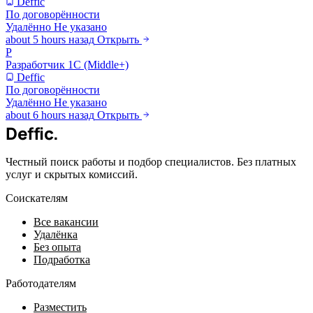
Deffic
По договорённости
Удалённо
Не указано
about 5 hours назад
Открыть
Р
Разработчик 1С (Middle+)
Deffic
По договорённости
Удалённо
Не указано
about 6 hours назад
Открыть
Deffic
.
Честный поиск работы и подбор специалистов. Без платных
услуг и скрытых комиссий.
Соискателям
Все вакансии
Удалёнка
Без опыта
Подработка
Работодателям
Разместить