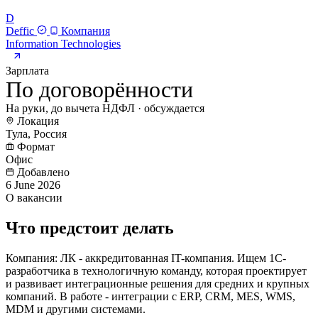
D
Deffic
Компания
Information Technologies
Зарплата
По договорённости
На руки, до вычета НДФЛ · обсуждается
Локация
Тула, Россия
Формат
Офис
Добавлено
6 June 2026
О вакансии
Что предстоит делать
Компания: ЛК - аккредитованная IT-компания. Ищем 1С-
разработчика в технологичную команду, которая проектирует
и развивает интеграционные решения для средних и крупных
компаний. В работе - интеграции с ERP, CRM, MES, WMS,
MDM и другими системами.