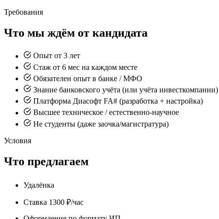
Требования
Что мы ждём от кандидата
Опыт от 3 лет
Стаж от 6 мес на каждом месте
Обязателен опыт в банке / МФО
Знание банковского учёта (или учёта инвесткомпании)
Платформа Диасофт FA# (разработка + настройка)
Высшее техническое / естественно-научное
Не студенты (даже заочка/магистратура)
Условия
Что предлагаем
Удалёнка
Ставка 1300 ₽/час
Оформление по формату ИП