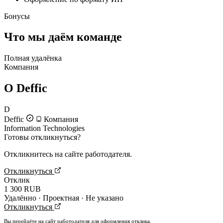
Бонусы
Что мы даём команде
Полная удалёнка
Компания
О Deffic
D
Deffic
Компания
Information Technologies
Готовы откликнуться?
Откликнитесь на сайте работодателя.
Откликнуться
Отклик
1 300 RUB
Удалённо · Проектная · Не указано
Откликнуться
Вы перейдёте на сайт работодателя для оформления отклика.