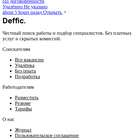
По договорённости
Удалённо
Не указано
about 5 hours назад
Открыть
Deffic
.
Честный поиск работы и подбор специалистов. Без платных
услуг и скрытых комиссий.
Соискателям
Все вакансии
Удалёнка
Без опыта
Подработка
Работодателям
Разместить
Резюме
Тарифы
О нас
Журнал
Пользовательское соглашение