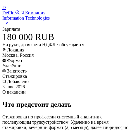
D
Deffic
Компания
Information Technologies
Зарплата
180 000 RUB
На руки, до вычета НДФЛ · обсуждается
Локация
Москва, Россия
Формат
Удалённо
Занятость
Стажировка
Добавлено
3 June 2026
О вакансии
Что предстоит делать
Стажировка по профессии системный аналитик с
последующим трудоустройством. Удаленно на время
стажировки, вечерний формат (2,5 месяца), далее гибрид/офис