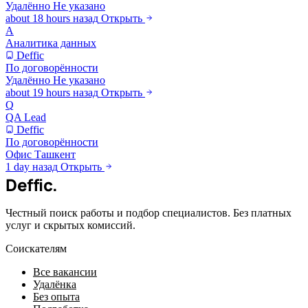
Удалённо
Не указано
about 18 hours назад
Открыть
А
Аналитика данных
Deffic
По договорённости
Удалённо
Не указано
about 19 hours назад
Открыть
Q
QA Lead
Deffic
По договорённости
Офис
Ташкент
1 day назад
Открыть
Deffic
.
Честный поиск работы и подбор специалистов. Без платных
услуг и скрытых комиссий.
Соискателям
Все вакансии
Удалёнка
Без опыта