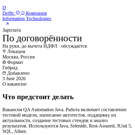
D
Deffic
Компания
Information Technologies
Зарплата
По договорённости
На руки, до вычета НДФЛ · обсуждается
Локация
Москва, Россия
Формат
Гибрид
Добавлено
3 June 2026
О вакансии
Что предстоит делать
Вакансия QA Automation Java. Работа включает составление
тестовой модели, написание автотестов, поддержку их
актуальности, создание тестовых стендов и анализ
результатов. Используются Java, Selenide, Rest-Assured, JUnit 5,
SQL, Allure.