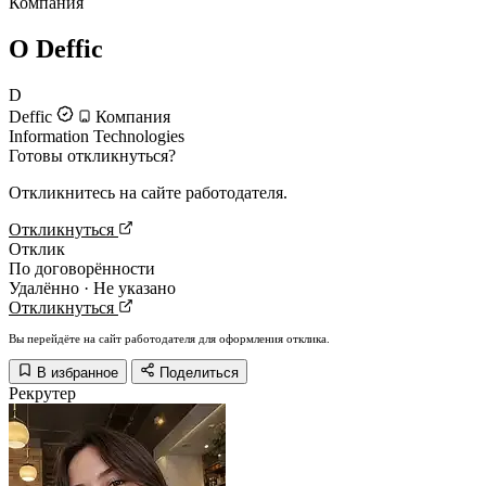
Компания
О Deffic
D
Deffic
Компания
Information Technologies
Готовы откликнуться?
Откликнитесь на сайте работодателя.
Откликнуться
Отклик
По договорённости
Удалённо · Не указано
Откликнуться
Вы перейдёте на сайт работодателя для оформления отклика.
В избранное
Поделиться
Рекрутер