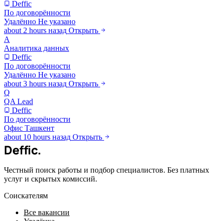
Deffic
По договорённости
Удалённо
Не указано
about 2 hours назад
Открыть
А
Аналитика данных
Deffic
По договорённости
Удалённо
Не указано
about 3 hours назад
Открыть
Q
QA Lead
Deffic
По договорённости
Офис
Ташкент
about 10 hours назад
Открыть
Deffic
.
Честный поиск работы и подбор специалистов. Без платных
услуг и скрытых комиссий.
Соискателям
Все вакансии