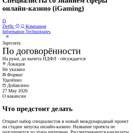
Специалисты со знанием сферы
онлайн-казино (iGaming)
D
Deffic
Компания
Information Technologies
Зарплата
По договорённости
На руки, до вычета НДФЛ · обсуждается
Локация
Не указано
Формат
Удалённо
Добавлено
27 May 2026
О вакансии
Что предстоит делать
Открыт набор специалистов в новый международный проект
на стадии запуска онлайн-казино. Название проекта не
разглашается до этапа интервью. Рассматриваются кандидаты