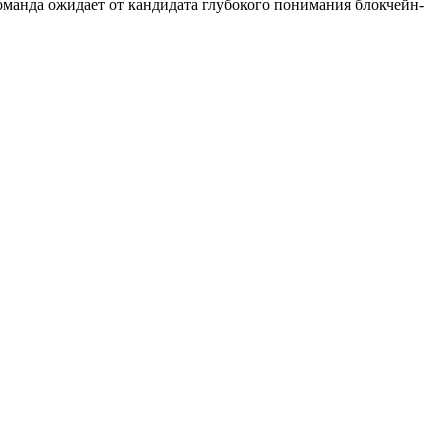
Команда ожидает от кандидата глубокого понимания блокчейн-