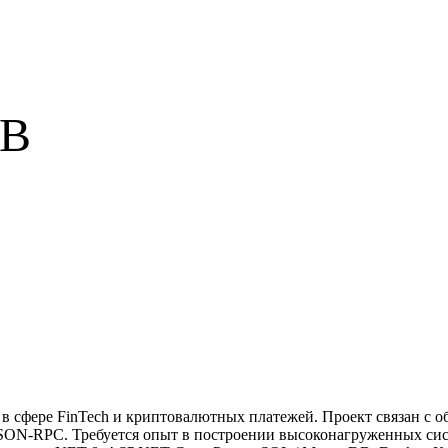
UB
 в сфере FinTech и криптовалютных платежей. Проект связан с о
JSON-RPC. Требуется опыт в построении высоконагруженных сис