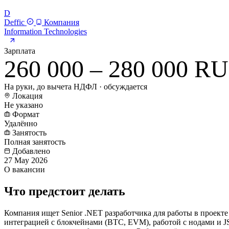
D
Deffic
Компания
Information Technologies
Зарплата
260 000 – 280 000 R
На руки, до вычета НДФЛ · обсуждается
Локация
Не указано
Формат
Удалённо
Занятость
Полная занятость
Добавлено
27 May 2026
О вакансии
Что предстоит делать
Компания ищет Senior .NET разработчика для работы в проекте
интеграцией с блокчейнами (BTC, EVM), работой с нодами и 