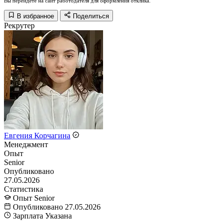
Вы перейдёте на сайт работодателя для оформления отклика.
В избранное
Поделиться
Рекрутер
Евгения Корчагина
Менеджмент
Опыт
Senior
Опубликовано
27.05.2026
Статистика
Опыт
Senior
Опубликовано
27.05.2026
Зарплата
Указана