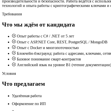
производительности и безопасности. Работа ведётся с использ
технологий и опыта работы с криптографическими ключами и 
Требования
Что мы ждём от кандидата
Опыт работы с C# / .NET от 5 лет
Опыт с ASP.NET Core, REST, PostgreSQL / MongoDB
Опыт с Docker и многопоточностью
Блокчейн-бэкграунд: работа с адресами, ключами, сет
Базовое понимание смарт-контрактов
Английский язык на уровне B1 (чтение документации
Условия
Что предлагаем
Удалённая работа
Оформление по ИП