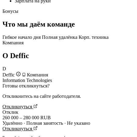
Зарплата на руки
Бонусы
Что мы даём команде
Гибкое начало дня
Полная удалёнка
Корп. техника
Компания
О Deffic
D
Deffic
Компания
Information Technologies
Готовы откликнуться?
Откликнитесь на сайте работодателя.
Откликнуться
Отклик
260 000 – 280 000 RUB
Удалённо · Полная занятость · Не указано
Откликнуться