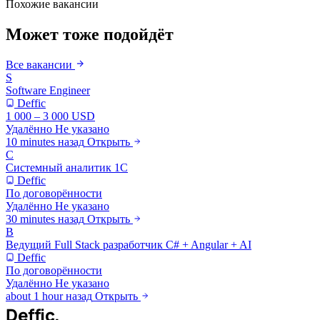
Похожие вакансии
Может тоже подойдёт
Все вакансии
S
Software Engineer
Deffic
1 000 – 3 000 USD
Удалённо
Не указано
10 minutes назад
Открыть
С
Системный аналитик 1С
Deffic
По договорённости
Удалённо
Не указано
30 minutes назад
Открыть
В
Ведущий Full Stack разработчик C# + Angular + AI
Deffic
По договорённости
Удалённо
Не указано
about 1 hour назад
Открыть
Deffic
.