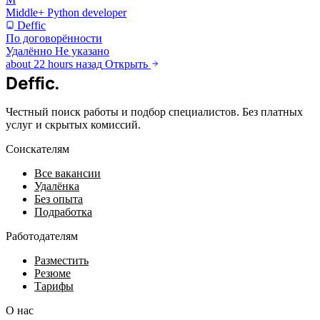
Middle+ Python developer
Deffic
По договорённости
Удалённо
Не указано
about 22 hours назад
Открыть
Deffic
.
Честный поиск работы и подбор специалистов. Без платных
услуг и скрытых комиссий.
Соискателям
Все вакансии
Удалёнка
Без опыта
Подработка
Работодателям
Разместить
Резюме
Тарифы
О нас