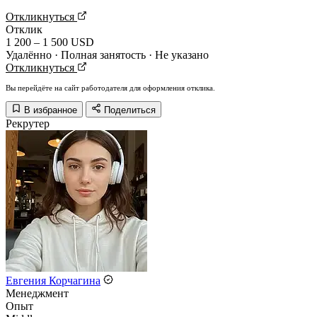
Откликнуться
Отклик
1 200 – 1 500 USD
Удалённо · Полная занятость · Не указано
Откликнуться
Вы перейдёте на сайт работодателя для оформления отклика.
В избранное
Поделиться
Рекрутер
Евгения Корчагина
Менеджмент
Опыт