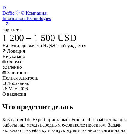
D
Deffic
Компания
Information Technologies
Зарплата
1 200 – 1 500 USD
На руки, до вычета НДФЛ · обсуждается
Локация
Не указано
Формат
Удалённо
Занятость
Полная занятость
Добавлено
26 May 2026
О вакансии
Что предстоит делать
Компания Tile Expert приглашает Front-end разработчика для
работы над международным e-commerce проектом. Задачи
включают разработку и запуск мультиязычного магазина на