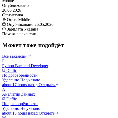
Middle
Опубликовано
26.05.2026
Статистика
Опыт
Middle
Опубликовано
26.05.2026
Зарплата
Указана
Похожие вакансии
Может тоже подойдёт
Все вакансии
P
Python Backend Developer
Deffic
По договорённости
Удалённо
Не указано
about 17 hours назад
Открыть
А
Аналитик данных
Deffic
По договорённости
Удалённо
Не указано
about 18 hours назад
Открыть
M