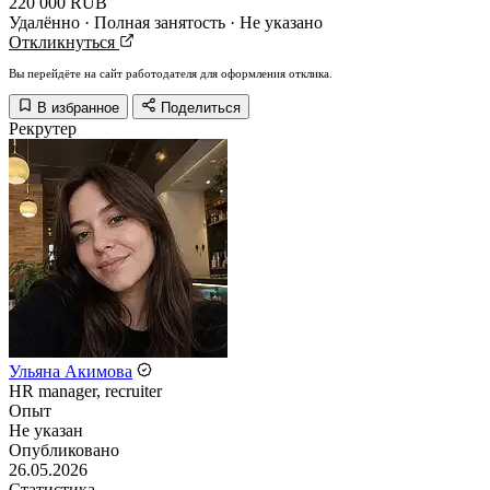
220 000 RUB
Удалённо · Полная занятость · Не указано
Откликнуться
Вы перейдёте на сайт работодателя для оформления отклика.
В избранное
Поделиться
Рекрутер
Ульяна Акимова
HR manager, recruiter
Опыт
Не указан
Опубликовано
26.05.2026
Статистика