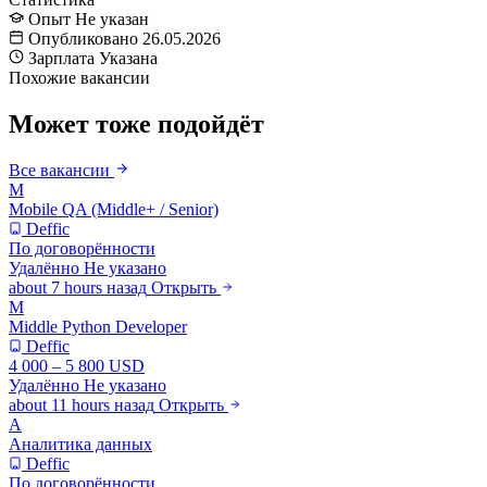
Опыт
Не указан
Опубликовано
26.05.2026
Зарплата
Указана
Похожие вакансии
Может тоже подойдёт
Все вакансии
M
Mobile QA (Middle+ / Senior)
Deffic
По договорённости
Удалённо
Не указано
about 7 hours назад
Открыть
M
Middle Python Developer
Deffic
4 000 – 5 800 USD
Удалённо
Не указано
about 11 hours назад
Открыть
А
Аналитика данных
Deffic
По договорённости