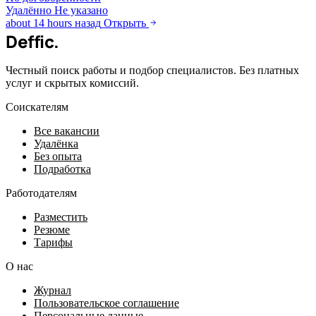
Удалённо
Не указано
about 14 hours назад
Открыть
Deffic
.
Честный поиск работы и подбор специалистов. Без платных
услуг и скрытых комиссий.
Соискателям
Все вакансии
Удалёнка
Без опыта
Подработка
Работодателям
Разместить
Резюме
Тарифы
О нас
Журнал
Пользовательское соглашение
Персональные данные