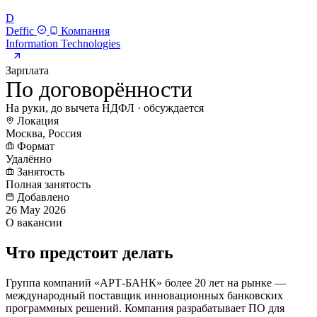
D
Deffic
Компания
Information Technologies
Зарплата
По договорённости
На руки, до вычета НДФЛ · обсуждается
Локация
Москва, Россия
Формат
Удалённо
Занятость
Полная занятость
Добавлено
26 May 2026
О вакансии
Что предстоит делать
Группа компаний «АРТ-БАНК» более 20 лет на рынке —
международный поставщик инновационных банковских
программных решений. Компания разрабатывает ПО для