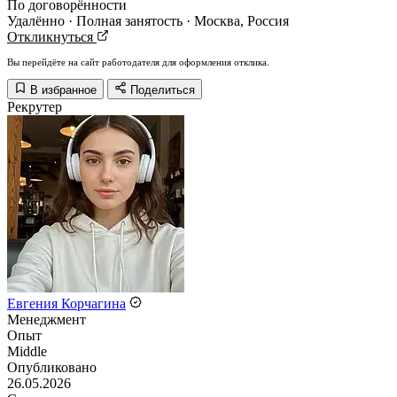
По договорённости
Удалённо · Полная занятость · Москва, Россия
Откликнуться
Вы перейдёте на сайт работодателя для оформления отклика.
В избранное
Поделиться
Рекрутер
Евгения Корчагина
Менеджмент
Опыт
Middle
Опубликовано
26.05.2026