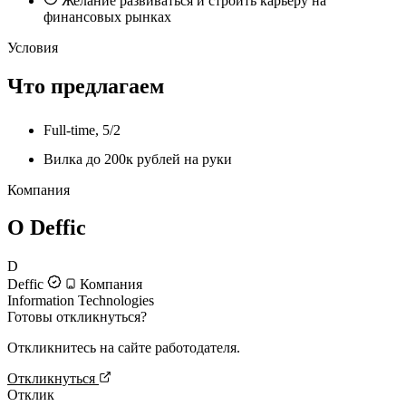
Желание развиваться и строить карьеру на
финансовых рынках
Условия
Что предлагаем
Full-time, 5/2
Вилка до 200к рублей на руки
Компания
О Deffic
D
Deffic
Компания
Information Technologies
Готовы откликнуться?
Откликнитесь на сайте работодателя.
Откликнуться
Отклик