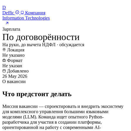
D
Deffic
Компания
Information Technologies
Зарплата
По договорённости
На руки, до вычета НДФЛ · обсуждается
Локация
Не указано
Формат
Не указан
Добавлено
26 May 2026
О вакансии
Что предстоит делать
Миссия вакансии — спроектировать и внедрить экосистему
для комплексного управления большими языковыми
моделями (LLM). Команда ищет опытного Python-
разработчика для участия в создании платформы,
ориентированной на работу с современными AI-