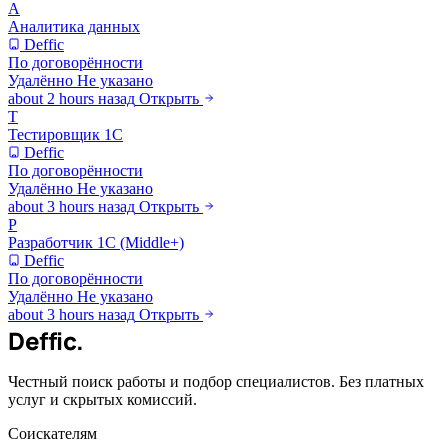
А
Аналитика данных
Deffic
По договорённости
Удалённо
Не указано
about 2 hours назад
Открыть
Т
Тестировщик 1С
Deffic
По договорённости
Удалённо
Не указано
about 3 hours назад
Открыть
Р
Разработчик 1С (Middle+)
Deffic
По договорённости
Удалённо
Не указано
about 3 hours назад
Открыть
Deffic
.
Честный поиск работы и подбор специалистов. Без платных
услуг и скрытых комиссий.
Соискателям