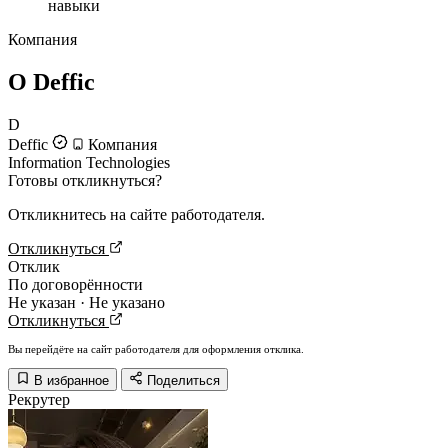
навыки
Компания
О Deffic
D
Deffic
Компания
Information Technologies
Готовы откликнуться?
Откликнитесь на сайте работодателя.
Откликнуться
Отклик
По договорённости
Не указан · Не указано
Откликнуться
Вы перейдёте на сайт работодателя для оформления отклика.
В избранное
Поделиться
Рекрутер