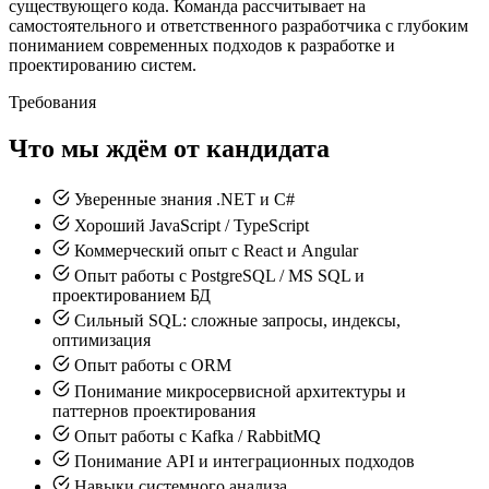
существующего кода. Команда рассчитывает на
самостоятельного и ответственного разработчика с глубоким
пониманием современных подходов к разработке и
проектированию систем.
Требования
Что мы ждём от кандидата
Уверенные знания .NET и C#
Хороший JavaScript / TypeScript
Коммерческий опыт с React и Angular
Опыт работы с PostgreSQL / MS SQL и
проектированием БД
Сильный SQL: сложные запросы, индексы,
оптимизация
Опыт работы с ORM
Понимание микросервисной архитектуры и
паттернов проектирования
Опыт работы с Kafka / RabbitMQ
Понимание API и интеграционных подходов
Навыки системного анализа