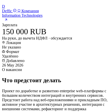
D
Deffic
Компания
Information Technologies
Зарплата
150 000 RUB
На руки, до вычета НДФЛ · обсуждается
Локация
Не указано
Формат
Удалённо
Добавлено
26 May 2026
О вакансии
Что предстоит делать
Проект по доработке и развитию enterprise web-платформы с
большим количеством интеграций и внутренних сервисов.
Предстоит работа над веб-приложениями и прикладным ПО,
активное участие в архитектурных решениях, интеграция с
внешними системами, рефакторинг и поддержка