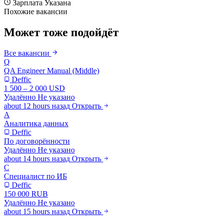
Зарплата
Указана
Похожие вакансии
Может тоже подойдёт
Все вакансии
Q
QA Engineer Manual (Middle)
Deffic
1 500 – 2 000 USD
Удалённо
Не указано
about 12 hours назад
Открыть
А
Аналитика данных
Deffic
По договорённости
Удалённо
Не указано
about 14 hours назад
Открыть
С
Специалист по ИБ
Deffic
150 000 RUB
Удалённо
Не указано
about 15 hours назад
Открыть