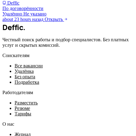
Deffic
По договорённости
Удалённо
Не указано
about 23 hours назад
Открыть
Deffic
.
Честный поиск работы и подбор специалистов. Без платных
услуг и скрытых комиссий.
Соискателям
Все вакансии
Удалёнка
Без опыта
Подработка
Работодателям
Разместить
Резюме
Тарифы
О нас
Журнал