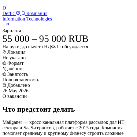
D
Deffic
Компания
Information Technologies
Зарплата
55 000 – 95 000 RUB
На руки, до вычета НДФЛ · обсуждается
Локация
Не указано
Формат
Удалённо
Занятость
Полная занятость
Добавлено
26 May 2026
О вакансии
Что предстоит делать
Mailganer — кросс-канальная платформа рассылок для ИТ-
сектора и SaaS-сервисов, работает с 2015 года. Компания
помогает среднему и крупному бизнесу строить сложные