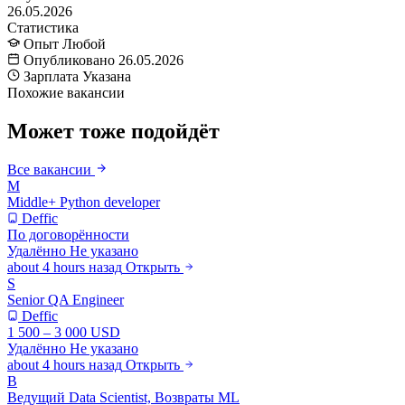
26.05.2026
Статистика
Опыт
Любой
Опубликовано
26.05.2026
Зарплата
Указана
Похожие вакансии
Может тоже подойдёт
Все вакансии
M
Middle+ Python developer
Deffic
По договорённости
Удалённо
Не указано
about 4 hours назад
Открыть
S
Senior QA Engineer
Deffic
1 500 – 3 000 USD
Удалённо
Не указано
about 4 hours назад
Открыть
В
Ведущий Data Scientist, Возвраты ML