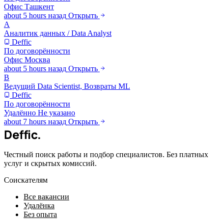
Офис
Ташкент
about 5 hours назад
Открыть
А
Аналитик данных / Data Analyst
Deffic
По договорённости
Офис
Москва
about 5 hours назад
Открыть
В
Ведущий Data Scientist, Возвраты ML
Deffic
По договорённости
Удалённо
Не указано
about 7 hours назад
Открыть
Deffic
.
Честный поиск работы и подбор специалистов. Без платных
услуг и скрытых комиссий.
Соискателям
Все вакансии
Удалёнка
Без опыта