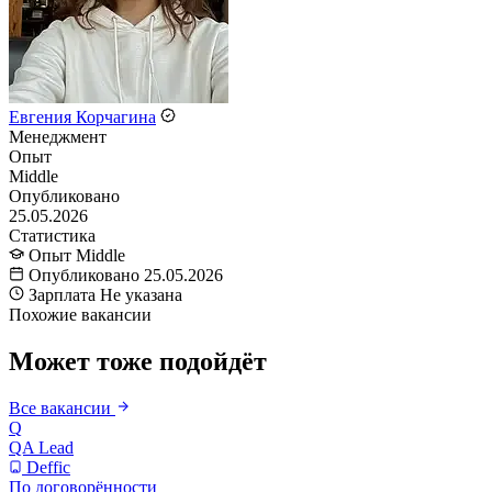
Евгения Корчагина
Менеджмент
Опыт
Middle
Опубликовано
25.05.2026
Статистика
Опыт
Middle
Опубликовано
25.05.2026
Зарплата
Не указана
Похожие вакансии
Может тоже подойдёт
Все вакансии
Q
QA Lead
Deffic
По договорённости