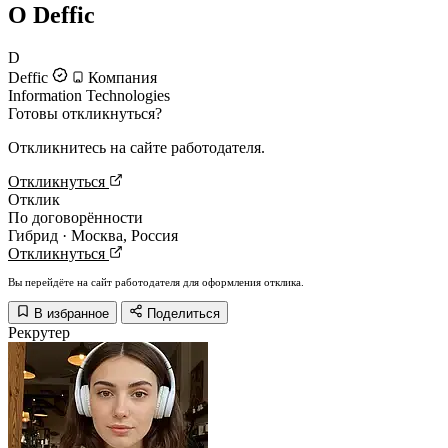
О Deffic
D
Deffic
Компания
Information Technologies
Готовы откликнуться?
Откликнитесь на сайте работодателя.
Откликнуться
Отклик
По договорённости
Гибрид · Москва, Россия
Откликнуться
Вы перейдёте на сайт работодателя для оформления отклика.
В избранное
Поделиться
Рекрутер