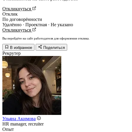
Откликнуться
Отклик
По договорённости
Удалённо · Проектная · Не указано
Откликнуться
Вы перейдёте на сайт работодателя для оформления отклика.
В избранное
Поделиться
Рекрутер
Ульяна Акимова
HR manager, recruiter
Опыт