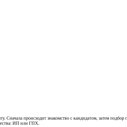
мату. Сначала происходит знакомство с кандидатом, затем подбо
чества: ИП или ГПХ.