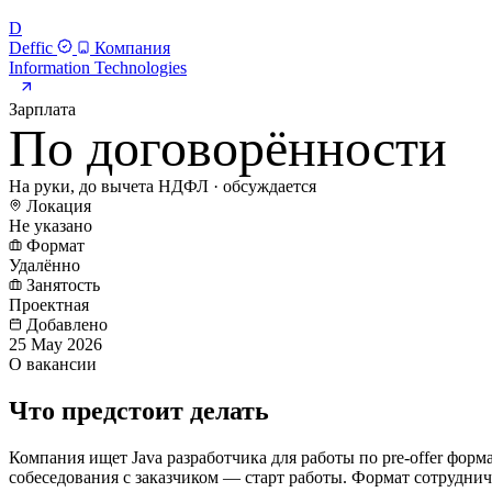
D
Deffic
Компания
Information Technologies
Зарплата
По договорённости
На руки, до вычета НДФЛ · обсуждается
Локация
Не указано
Формат
Удалённо
Занятость
Проектная
Добавлено
25 May 2026
О вакансии
Что предстоит делать
Компания ищет Java разработчика для работы по pre-offer фор
собеседования с заказчиком — старт работы. Формат сотрудни