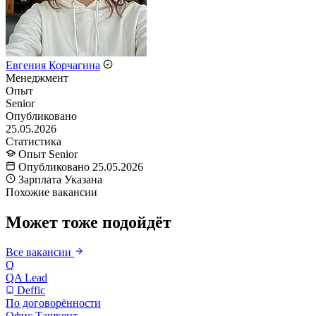
Евгения Корчагина
Менеджмент
Опыт
Senior
Опубликовано
25.05.2026
Статистика
Опыт
Senior
Опубликовано
25.05.2026
Зарплата
Указана
Похожие вакансии
Может тоже подойдёт
Все вакансии
Q
QA Lead
Deffic
По договорённости
Офис
Ташкент