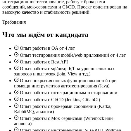
интеграционное тестирование, работу с брокерами
сообщений, мок-сервисами и CI/CD. Проект ориентирован на
высокую качество и стабильность решений.
Требования
Что мы ждём от кандидата
Опыт работы в QA от 4 лет
Опыт тестирования mobile/web приложений от 4 лет
Опыт работы с Rest API
Опыт работы с sql/nosql БД на уровне сложных
запросов и выгрузок (join, View и т.д.)
Опыт покрытия новых функциональностей при
помощи инструментов автотестирования (Java)
Опыт работы с интеграционным тестированием
Опыт работы с CI/CD (Jenkins, GitlabCI)
Опыт работы с брокерами сообщений (Kafka,
RabbitMQ, аналоги)
Опыт работы с Мок-сервисами (Wiremock или
аналоги)
Опыт работы с инструментами: SOAP UI, Postman,