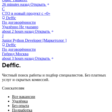
26 minutes назад
Открыть
С
СТО в новый продукт с «0»
Deffic
По договорённости
Удалённо
Не указано
about 2 hours назад
Открыть
J
Junior Python Developer [Маркетолог ]
Deffic
По договорённости
Гибрид
Москва
about 3 hours назад
Открыть
Deffic
.
Честный поиск работы и подбор специалистов. Без платных
услуг и скрытых комиссий.
Соискателям
Все вакансии
Удалёнка
Без опыта
Подработка