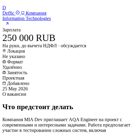
D
Deffic
Компания
Information Technologies
Зарплата
250 000 RUB
На руки, до вычета НДФЛ · обсуждается
Локация
Не указано
Формат
Удалённо
Занятость
Проектная
Добавлено
25 May 2026
О вакансии
Что предстоит делать
Компания MIA Dev приглашает AQA Engineer на проект с
современными и интересными задачами. Работа предполагает
участие в тестировании сложных систем, включая