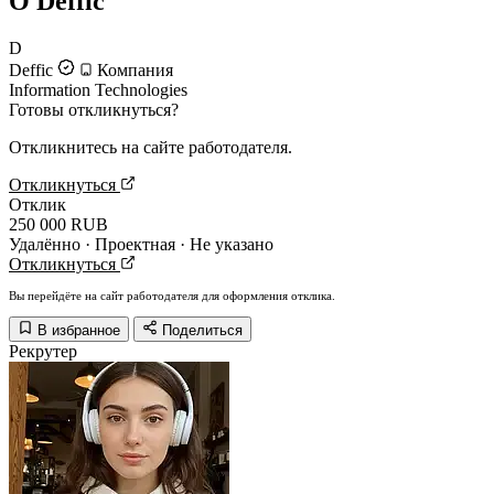
О Deffic
D
Deffic
Компания
Information Technologies
Готовы откликнуться?
Откликнитесь на сайте работодателя.
Откликнуться
Отклик
250 000 RUB
Удалённо · Проектная · Не указано
Откликнуться
Вы перейдёте на сайт работодателя для оформления отклика.
В избранное
Поделиться
Рекрутер