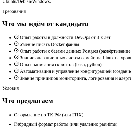
Ubuntu/Debian/Windows.
Требования
Что мы ждём от кандидата
Опыт работы в должности DevOps от 3-х лет
Умение писать Docker-файлы
Опыт работы с базами данных Postgres (развёртывание
Знание операционных систем семейства Linux на уро
Опыт написания скриптов (bash, python)
Автоматизация и управление конфигурацией (создание 
Знание принципов мониторинга, логирования и алертин
Условия
Что предлагаем
Оформление по ТК РФ (или ГПХ)
Гибридный формат работы (или удаленно part-time)