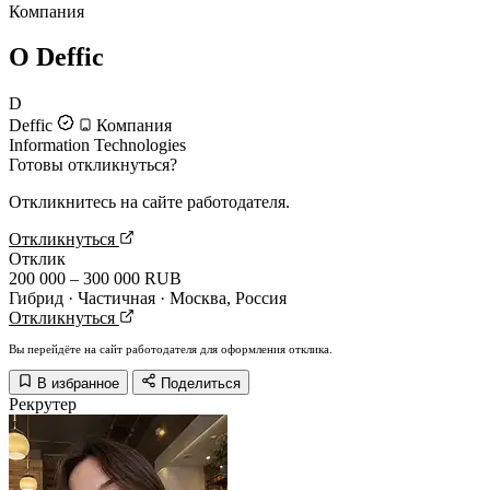
Компания
О Deffic
D
Deffic
Компания
Information Technologies
Готовы откликнуться?
Откликнитесь на сайте работодателя.
Откликнуться
Отклик
200 000 – 300 000 RUB
Гибрид · Частичная · Москва, Россия
Откликнуться
Вы перейдёте на сайт работодателя для оформления отклика.
В избранное
Поделиться
Рекрутер