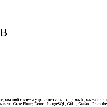
UB
рованной системы управления сетью заправок (продажа топлива,
. Стек: Flutter, Dotnet, PostgreSQL, Gitlab, Grafana, Prometheus