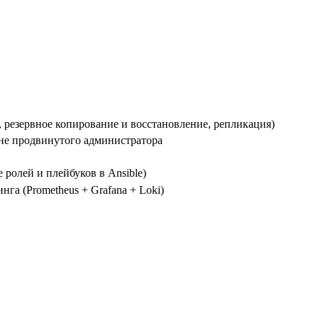
, резервное копирование и восстановление, репликация)
вне продвинутого администратора
ролей и плейбуков в Ansible)
га (Prometheus + Grafana + Loki)