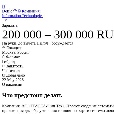
D
Deffic
Компания
Information Technologies
Зарплата
200 000 – 300 000 R
На руки, до вычета НДФЛ · обсуждается
Локация
Москва, Россия
Формат
Гибрид
Занятость
Частичная
Добавлено
22 May 2026
О вакансии
Что предстоит делать
Компания: АО «ТРАССА-Фин Тех». Проект: создание автоматизи
приложения для обслуживания топливных карт и системы лояльности