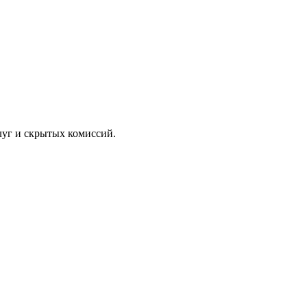
луг и скрытых комиссий.