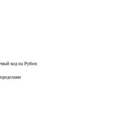
мый код на Python
 пределами