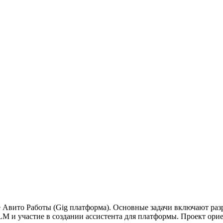
е Авито Работы (Gig платформа). Основные задачи включают ра
M и участие в создании ассистента для платформы. Проект ори