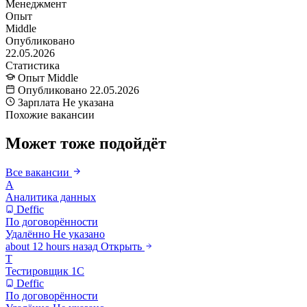
Менеджмент
Опыт
Middle
Опубликовано
22.05.2026
Статистика
Опыт
Middle
Опубликовано
22.05.2026
Зарплата
Не указана
Похожие вакансии
Может тоже подойдёт
Все вакансии
А
Аналитика данных
Deffic
По договорённости
Удалённо
Не указано
about 12 hours назад
Открыть
Т
Тестировщик 1С
Deffic
По договорённости