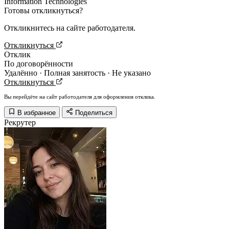
Information Technologies
Готовы откликнуться?
Откликнитесь на сайте работодателя.
Откликнуться
Отклик
По договорённости
Удалённо · Полная занятость · Не указано
Откликнуться
Вы перейдёте на сайт работодателя для оформления отклика.
В избранное
Поделиться
Рекрутер