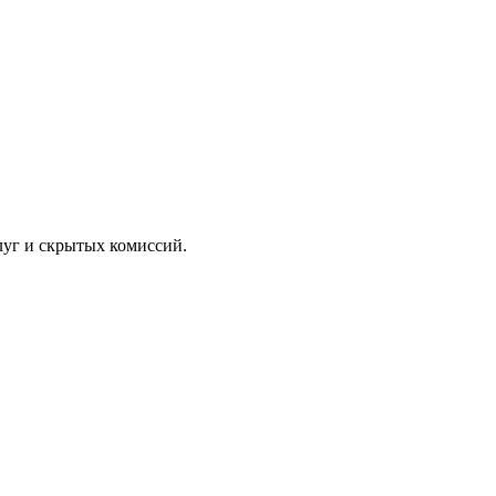
луг и скрытых комиссий.