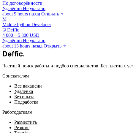
По договорённости
Удалённо
Не указано
about 9 hours назад
Открыть
M
Middle Python Developer
Deffic
4 000 – 5 800 USD
Удалённо
Не указано
about 13 hours назад
Открыть
Deffic
.
Честный поиск работы и подбор специалистов. Без платных ус
Соискателям
Все вакансии
Удалёнка
Без опыта
Подработка
Работодателям
Разместить
Резюме
Тарифы