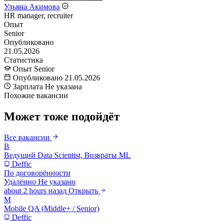
Ульяна Акимова
HR manager, recruiter
Опыт
Senior
Опубликовано
21.05.2026
Статистика
Опыт
Senior
Опубликовано
21.05.2026
Зарплата
Не указана
Похожие вакансии
Может тоже подойдёт
Все вакансии
В
Ведущий Data Scientist, Возвраты ML
Deffic
По договорённости
Удалённо
Не указано
about 2 hours назад
Открыть
M
Mobile QA (Middle+ / Senior)
Deffic