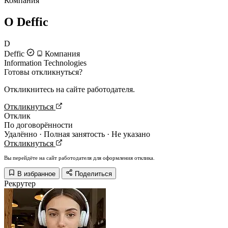
Компания
О Deffic
D
Deffic
Компания
Information Technologies
Готовы откликнуться?
Откликнитесь на сайте работодателя.
Откликнуться
Отклик
По договорённости
Удалённо · Полная занятость · Не указано
Откликнуться
Вы перейдёте на сайт работодателя для оформления отклика.
В избранное
Поделиться
Рекрутер