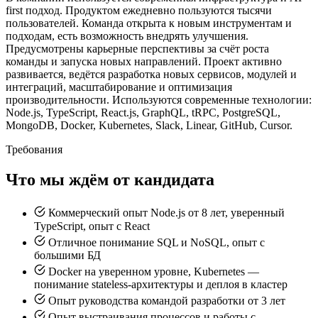
first подход. Продуктом ежедневно пользуются тысячи
пользователей. Команда открыта к новым инструментам и
подходам, есть возможность внедрять улучшения.
Предусмотрены карьерные перспективы за счёт роста
команды и запуска новых направлений. Проект активно
развивается, ведётся разработка новых сервисов, модулей и
интеграций, масштабирование и оптимизация
производительности. Используются современные технологии:
Node.js, TypeScript, React.js, GraphQL, tRPC, PostgreSQL,
MongoDB, Docker, Kubernetes, Slack, Linear, GitHub, Cursor.
Требования
Что мы ждём от кандидата
Коммерческий опыт Node.js от 8 лет, уверенный
TypeScript, опыт с React
Отличное понимание SQL и NoSQL, опыт с
большими БД
Docker на уверенном уровне, Kubernetes —
понимание stateless-архитектуры и деплоя в кластер
Опыт руководства командой разработки от 3 лет
Опыт выстраивания процессов и работы с