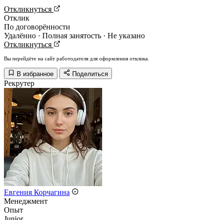
Откликнуться
Отклик
По договорённости
Удалённо · Полная занятость · Не указано
Откликнуться
Вы перейдёте на сайт работодателя для оформления отклика.
В избранное
Поделиться
Рекрутер
Евгения Корчагина
Менеджмент
Опыт
Junior