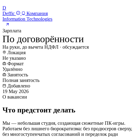
D
Deffic
Компания
Information Technologies
Зарплата
По договорённости
На руки, до вычета НДФЛ · обсуждается
Локация
Не указано
Формат
Удалённо
Занятость
Полная занятость
Добавлено
19 May 2026
О вакансии
Что предстоит делать
Мы — небольшая студия, создающая сюжетные ПК-игры.
Работаем без лишнего бюрократизма: без продюсеров сверху,
без многоступенчатых согласований и переделок ради