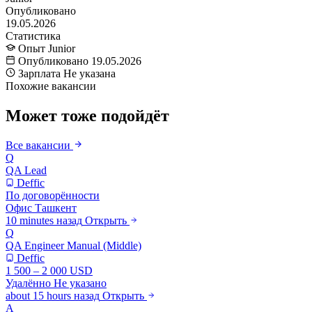
Опубликовано
19.05.2026
Статистика
Опыт
Junior
Опубликовано
19.05.2026
Зарплата
Не указана
Похожие вакансии
Может тоже подойдёт
Все вакансии
Q
QA Lead
Deffic
По договорённости
Офис
Ташкент
10 minutes назад
Открыть
Q
QA Engineer Manual (Middle)
Deffic
1 500 – 2 000 USD
Удалённо
Не указано
about 15 hours назад
Открыть
А