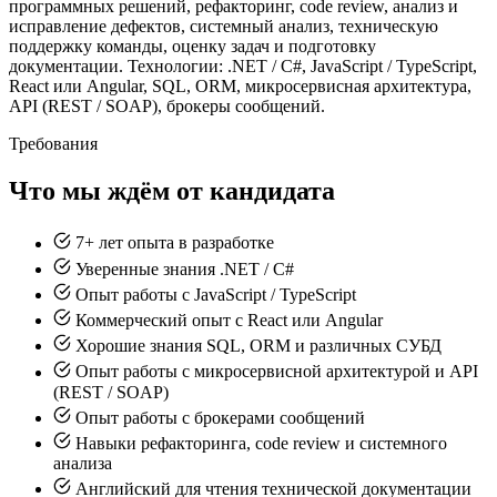
программных решений, рефакторинг, code review, анализ и
исправление дефектов, системный анализ, техническую
поддержку команды, оценку задач и подготовку
документации. Технологии: .NET / C#, JavaScript / TypeScript,
React или Angular, SQL, ORM, микросервисная архитектура,
API (REST / SOAP), брокеры сообщений.
Требования
Что мы ждём от кандидата
7+ лет опыта в разработке
Уверенные знания .NET / C#
Опыт работы с JavaScript / TypeScript
Коммерческий опыт с React или Angular
Хорошие знания SQL, ORM и различных СУБД
Опыт работы с микросервисной архитектурой и API
(REST / SOAP)
Опыт работы с брокерами сообщений
Навыки рефакторинга, code review и системного
анализа
Английский для чтения технической документации