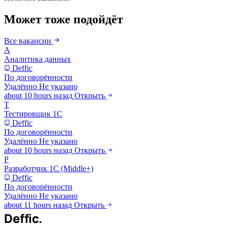
Может тоже подойдёт
Все вакансии
А
Аналитика данных
Deffic
По договорённости
Удалённо
Не указано
about 10 hours назад
Открыть
Т
Тестировщик 1С
Deffic
По договорённости
Удалённо
Не указано
about 10 hours назад
Открыть
Р
Разработчик 1С (Middle+)
Deffic
По договорённости
Удалённо
Не указано
about 11 hours назад
Открыть
Deffic
.