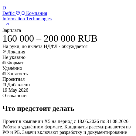
D
Deffic
Компания
Information Technologies
Зарплата
160 000 – 200 000 RUB
На руки, до вычета НДФЛ · обсуждается
Локация
Не указано
Формат
Удалённо
Занятость
Проектная
Добавлено
19 May 2026
О вакансии
Что предстоит делать
Проект в компании X5 на период с 18.05.2026 по 31.08.2026.
Работа в удалённом формате. Кандидаты рассматриваются из
РФ и РБ. Задачи включают разработку и документирование