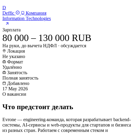
D
Deffic
Компания
Information Technologies
Зарплата
80 000 – 130 000 RUB
На руки, до вычета НДФЛ · обсуждается
Локация
Не указано
Формат
Удалённо
Занятость
Полная занятость
Добавлено
17 May 2026
О вакансии
Что предстоит делать
Evrone — engineering-команда, которая разрабатывает backend-
системы, AI-сервисы и web-продукты для стартапов и бизнеса
из разных стран. Работаем с современным стеком и