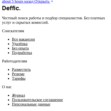
about 5 hours назад
Открыть
Deffic
.
Честный поиск работы и подбор специалистов. Без платных
услуг и скрытых комиссий.
Соискателям
Все вакансии
Удалёнка
Без опыта
Подработка
Работодателям
Разместить
Резюме
Тарифы
О нас
Журнал
Пользовательское соглашение
Персональные данные